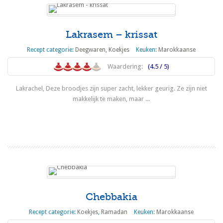
Lakrasem – krissat
Recept categorie:
Deegwaren
,
Koekjes
Keuken:
Marokkaanse
Waardering:
(4.5 / 5)
Lakrachel, Deze broodjes zijn super zacht, lekker geurig. Ze zijn niet
makkelijk te maken, maar ...
Lees meer
Chebbakia
Recept categorie:
Koekjes
,
Ramadan
Keuken:
Marokkaanse