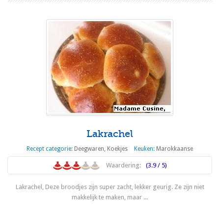
Lakrachel
Recept categorie:
Deegwaren
,
Koekjes
Keuken:
Marokkaanse
Waardering:
(3.9 / 5)
Lakrachel, Deze broodjes zijn super zacht, lekker geurig. Ze zijn niet
makkelijk te maken, maar ...
Lees meer