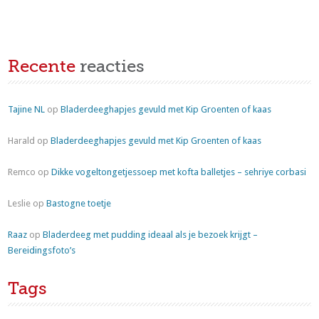
Recente
reacties
Tajine NL
op
Bladerdeeghapjes gevuld met Kip Groenten of kaas
Harald
op
Bladerdeeghapjes gevuld met Kip Groenten of kaas
Remco
op
Dikke vogeltongetjessoep met kofta balletjes – sehriye corbasi
Leslie
op
Bastogne toetje
Raaz
op
Bladerdeeg met pudding ideaal als je bezoek krijgt –
Bereidingsfoto’s
Tags