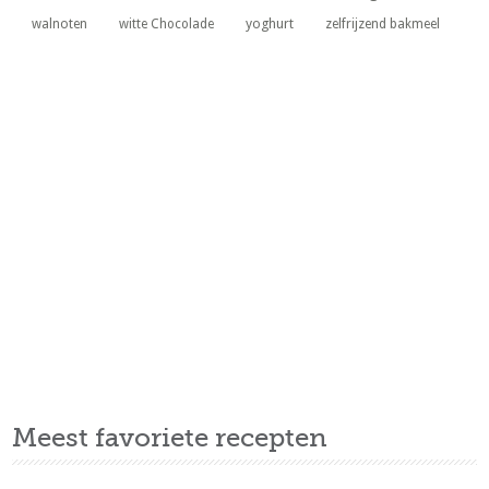
yoghurt
walnoten
witte Chocolade
zelfrijzend bakmeel
Meest favoriete recepten