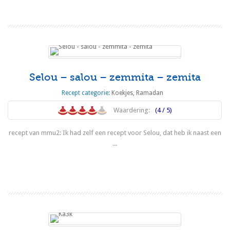
Selou – salou – zemmita – zemita
Recept categorie:
Koekjes
,
Ramadan
Waardering:
(4 / 5)
recept van mmu2: Ik had zelf een recept voor Selou, dat heb ik naast een
...
Lees meer