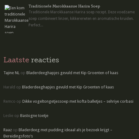
Traditionele Marokkaanse Harira Soep
Traditionele Marokkaanse Harira soep recept. Deze voedzame
soep combineert linzen, kikkererwten en aromatische kruiden.
Perfect...
Laatste
reacties
Tajine NL
op
Bladerdeeghapjes gevuld met Kip Groenten of kaas
Harald
op
Bladerdeeghapjes gevuld met Kip Groenten of kaas
Remco
op
Dikke vogeltongetjessoep met kofta balletjes – sehriye corbasi
Leslie
op
Bastogne toetje
Raaz
op
Bladerdeeg met pudding ideaal als je bezoek krijgt –
Bereidingsfoto’s