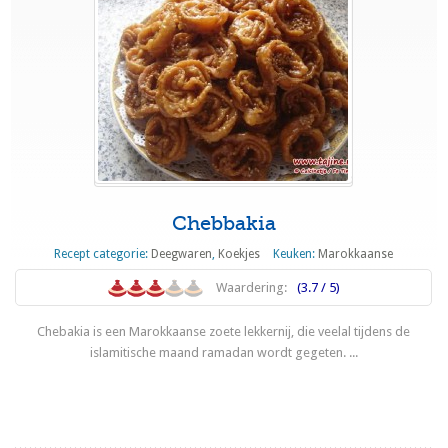
Chebbakia
Recept categorie:
Deegwaren
,
Koekjes
Keuken:
Marokkaanse
Waardering:
(3.7 / 5)
Chebakia is een Marokkaanse zoete lekkernij, die veelal tijdens de
islamitische maand ramadan wordt gegeten. ...
Lees meer