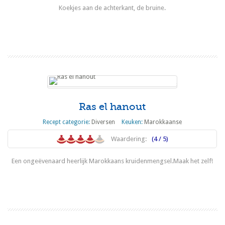
Koekjes aan de achterkant, de bruine.
Lees meer
Ras el hanout
Recept categorie:
Diversen
Keuken:
Marokkaanse
Waardering:
(4 / 5)
Een ongeëvenaard heerlijk Marokkaans kruidenmengsel.Maak het zelf!
Lees meer