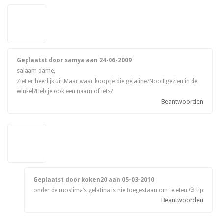
Geplaatst door samya aan
24-06-2009
salaam dame,
Ziet er heerlijk uit!Maar waar koop je die gelatine?Nooit gezien in de
winkel?Heb je ook een naam of iets?
Beantwoorden
Geplaatst door koken20 aan
05-03-2010
onder de moslima’s gelatina is nie toegestaan om te eten 😉 tip
Beantwoorden