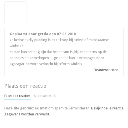
Geplaatst door gerda aan
07-03-2010
ze bedoeld jelly pudding is dit te koop bij turkse of marokaanse
winkels?
en dan kan het nog zijn dat het haram is ,kijk maar eens op de
snoepjes die ze verkopen…..gelantine kan je vervangen door
agaragar dit word verkocht bij reform winkels
Beantwoorden
Plaats een reactie
Facebook reacties
Site reacties (6)
Deze site gebruikt Akismet om spam te verminderen.
Bekijk hoe je reactie
gegevens worden verwerkt
.