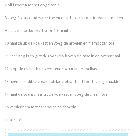
7 blijf roeren tot het opgelost is
8 voeg 1 glas koud water toe en de ijsblokjes, roer totdat ze smelten
9 laat ze in de koelkast voor 10 minuten
10 haal ze uit de koelkast en voeg de arbeien en frambozen toe
11 roer nog is en giet de rode jelly boven de cake in de ovenschaal.
12 stop de ovenschaal gedurende 4 uur in de koelkast
13 neem een dikke cream (philadelphia,, kraft food,, zelfgemaakte)
14 haal de ovenschaal uit de koelkast en voeg de cream toe
15 versier hem met aardbeien en chocola
smakelijk!!