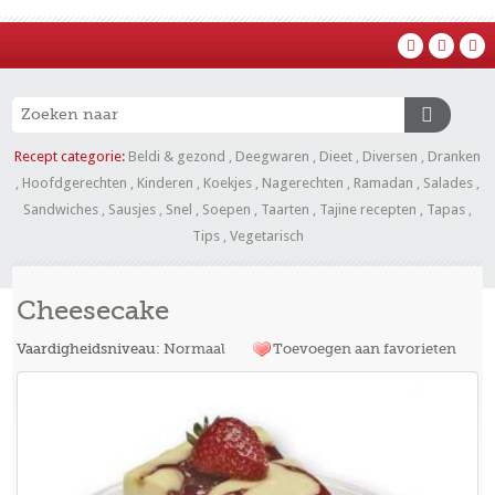
Recept categorie:
Beldi & gezond
,
Deegwaren
,
Dieet
,
Diversen
,
Dranken
,
Hoofdgerechten
,
Kinderen
,
Koekjes
,
Nagerechten
,
Ramadan
,
Salades
,
Sandwiches
,
Sausjes
,
Snel
,
Soepen
,
Taarten
,
Tajine recepten
,
Tapas
,
Tips
,
Vegetarisch
Cheesecake
Vaardigheidsniveau:
Normaal
Toevoegen aan favorieten