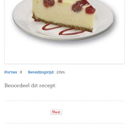
Porties :
8
Bereidingstijd :
20m
Beoordeel dit recept: