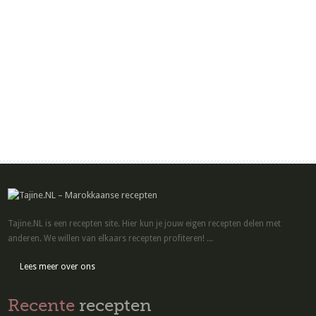
Tajine.NL is een recepten site. Hier kun je jouw eigen recepten delen met
anderen. We willen van elkaars recepten profiteren! ...
Lees meer over ons
Recente
recepten