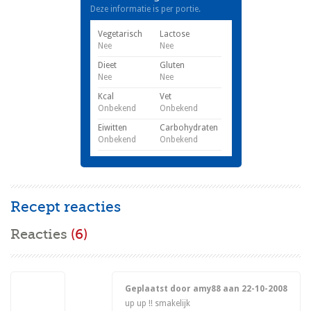
Deze informatie is per portie.
Vegetarisch
Lactose
Nee
Nee
Dieet
Gluten
Nee
Nee
Kcal
Vet
Onbekend
Onbekend
Eiwitten
Carbohydraten
Onbekend
Onbekend
Recept reacties
Reacties
(6)
Geplaatst door amy88 aan
22-10-2008
up up !! smakelijk