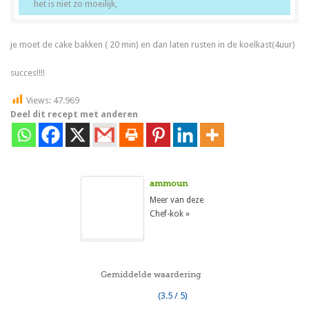
het is niet zo moeilijk,
je moet de cake bakken ( 20 min) en dan laten rusten in de koelkast(4uur)
succes!!!!
Views:
47.969
Deel dit recept met anderen
ammoun
Meer van deze
Chef-kok »
Gemiddelde waardering
(3.5 / 5)