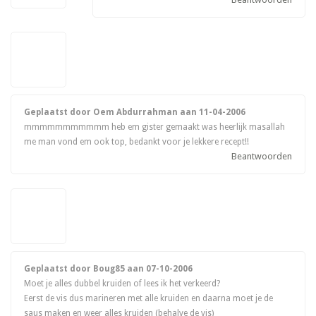
Geplaatst door Oem Abdurrahman aan
11-04-2006
mmmmmmmmmmm heb em gister gemaakt was heerlijk masallah
me man vond em ook top, bedankt voor je lekkere recept!!
Beantwoorden
Geplaatst door Boug85 aan
07-10-2006
Moet je alles dubbel kruiden of lees ik het verkeerd?
Eerst de vis dus marineren met alle kruiden en daarna moet je de
saus maken en weer alles kruiden (behalve de vis)