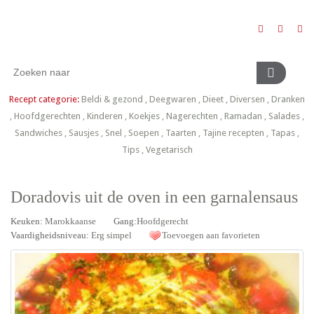
Recept categorie:
Beldi & gezond
,
Deegwaren
,
Dieet
,
Diversen
,
Dranken
,
Hoofdgerechten
,
Kinderen
,
Koekjes
,
Nagerechten
,
Ramadan
,
Salades
,
Sandwiches
,
Sausjes
,
Snel
,
Soepen
,
Taarten
,
Tajine recepten
,
Tapas
,
Tips
,
Vegetarisch
Doradovis uit de oven in een garnalensaus
Keuken:
Marokkaanse
Gang:
Hoofdgerecht
Vaardigheidsniveau:
Erg simpel
Toevoegen aan favorieten