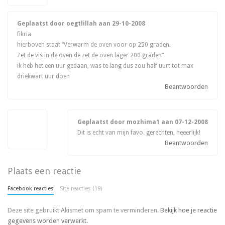
Geplaatst door oegtlillah aan
29-10-2008
fikria
hierboven staat “Verwarm de oven voor op 250 graden.
Zet de vis in de oven de zet de oven lager 200 graden”
ik heb het een uur gedaan, was te lang dus zou half uurt tot max
driekwart uur doen
Beantwoorden
Geplaatst door mozhima1 aan
07-12-2008
Dit is echt van mijn favo. gerechten, heeerlijk!
Beantwoorden
Plaats een reactie
Facebook reacties
Site reacties (19)
Deze site gebruikt Akismet om spam te verminderen.
Bekijk hoe je reactie
gegevens worden verwerkt
.