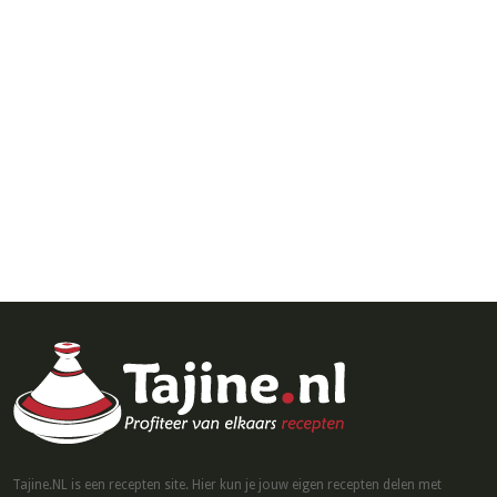
Tajine.NL is een recepten site. Hier kun je jouw eigen recepten delen met