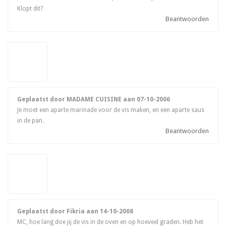
Klopt dit?
Beantwoorden
Geplaatst door MADAME CUISINE aan
07-10-2006
Je moet een aparte marinade voor de vis maken, en een aparte saus
in de pan.
Beantwoorden
Geplaatst door Fikria aan
14-10-2008
MC, hoe lang doe jij de vis in de oven en op hoeveel graden. Heb het