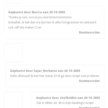
Geplaatst door Nacira aan
20-10-2005
Thanks jij ook, vooral jou mie hmmmmmmmm
Inshallah, ik heb dan vrij dus kan ik alles fotograveren en uiteraard
ook zelf iets maken 🙂 en
Beantwoorden
Geplaatst door hajar_Berkania aan
20-10-2005
Hallo allemaal! Ik ben hier nieuw. En ik ga deze recept ook proberen.
Beantwoorden
Geplaatst door chefkokkin aan
20-10-2005
Ziet er lekker uit, dit is mijn lievelings recept!
Beantwoorden