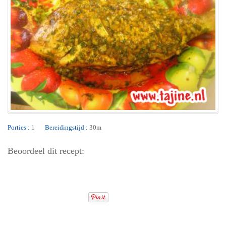
Porties :
1
Bereidingstijd :
30m
Beoordeel dit recept: