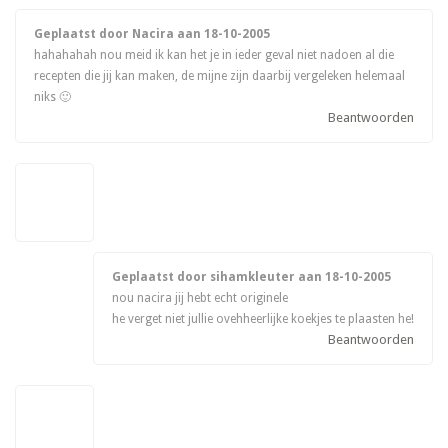
Geplaatst door Nacira aan
18-10-2005
hahahahah nou meid ik kan het je in ieder geval niet nadoen al die
recepten die jij kan maken, de mijne zijn daarbij vergeleken helemaal
niks 🙂
Beantwoorden
Geplaatst door sihamkleuter aan
18-10-2005
nou nacira jij hebt echt originele
he verget niet jullie ovehheerlijke koekjes te plaasten he!
Beantwoorden