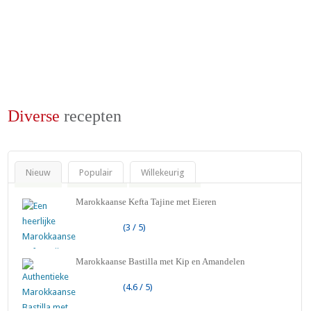
Diverse
recepten
Nieuw
Populair
Willekeurig
Marokkaanse Kefta Tajine met Eieren
(3 / 5)
Marokkaanse Bastilla met Kip en Amandelen
(4.6 / 5)