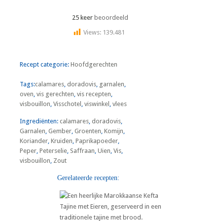
25 keer
beoordeeld
Views:
139.481
Recept categorie:
Hoofdgerechten
Tags:
calamares
,
doradovis
,
garnalen
,
oven
,
vis gerechten
,
vis recepten
,
visbouillon
,
Visschotel
,
viswinkel
,
vlees
Ingrediënten:
calamares
,
doradovis
,
Garnalen
,
Gember
,
Groenten
,
Komijn
,
Koriander
,
Kruiden
,
Paprikapoeder
,
Peper
,
Peterselie
,
Saffraan
,
Uien
,
Vis
,
visbouillon
,
Zout
Gerelateerde recepten: