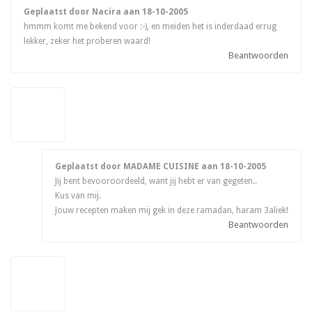
Geplaatst door Nacira aan
18-10-2005
hmmm komt me bekend voor :-), en meiden het is inderdaad errug
lekker, zeker het proberen waard!
Beantwoorden
Geplaatst door MADAME CUISINE aan
18-10-2005
Jij bent bevooroordeeld, want jij hebt er van gegeten..
Kus van mij.
Jouw recepten maken mij gek in deze ramadan, haram 3aliek!
Beantwoorden