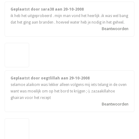
Geplaatst door sara38 aan
20-10-2008
ik heb het uitgeprobeerd . mijn man vond het heerlijk .ik was wel bang
dat het ging aan branden . hoeveel water heb je nodig in het geheel.
Beantwoorden
Geplaatst door oegtlillah aan
29-10-2008
selamoe alaikom was lekker alleen volgens mij iets telang in de oven
want was moeilijk om op het bord te krijgen ;-). zazaakillahoe
ghairan voor het recept
Beantwoorden