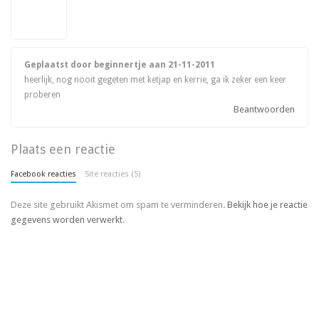
Geplaatst door beginnertje aan
21-11-2011
heerlijk, nog nooit gegeten met ketjap en kerrie, ga ik zeker een keer
proberen
Beantwoorden
Plaats een reactie
Facebook reacties
Site reacties (5)
Deze site gebruikt Akismet om spam te verminderen.
Bekijk hoe je reactie
gegevens worden verwerkt
.