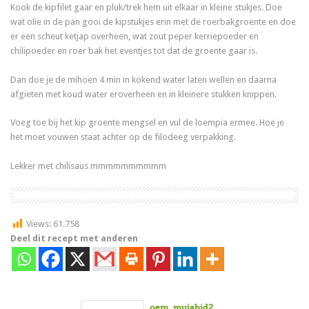
Kook de kipfilet gaar en pluk/trek hem uit elkaar in kleine stukjes. Doe
wat olie in de pan gooi de kipstukjes erin met de roerbakgroente en doe
er een scheut ketjap overheen, wat zout peper kerriepoeder en
chilipoeder en roer bak het eventjes tot dat de groente gaar is.
Dan doe je de mihoen 4 min in kokend water laten wellen en daarna
afgieten met koud water eroverheen en in kleinere stukken knippen.
Voeg toe bij het kip groente mengsel en vul de loempia ermee. Hoe je
het moet vouwen staat achter op de filodeeg verpakking.
Lekker met chilisaus mmmmmmmmmm
Views:
61.758
Deel dit recept met anderen
oem_mujahid2