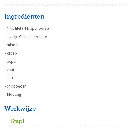
Ingrediënten
- 1 kipfilet ( 1 kippenborst)
- 1 zakje Chinese groente
- mihoen
- ketjap
- peper
- zout
- kerrie
- chilipoeder
- filodeeg
Werkwijze
Stap1