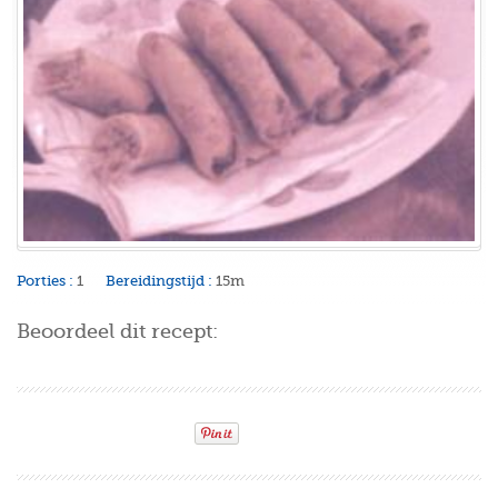
Porties :
1
Bereidingstijd :
15m
Beoordeel dit recept: