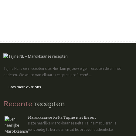
Tajine.NL is een recepten site. Hier kun je jouw eigen recepten delen met
anderen. We willen van elkaars recepten profiteren! ...
Lees meer over ons
Recente
recepten
Marokkaanse Kefta Tajine met Eieren
Deze heerlijke Marokkaanse Kefta Tajine met Eieren is
eenvoudig te bereiden en zit boordevol authentieke...