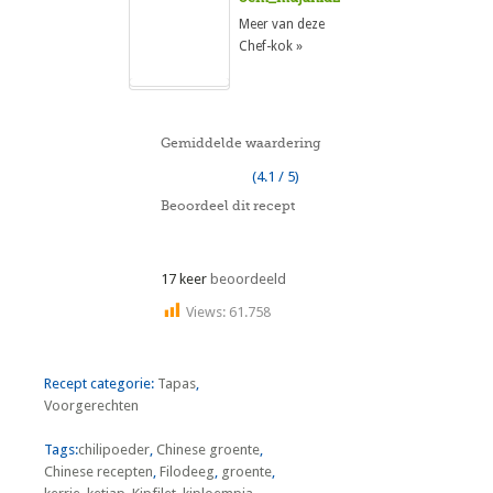
Meer van deze
Chef-kok »
Gemiddelde waardering
(4.1 / 5)
Beoordeel dit recept
17 keer
beoordeeld
Views:
61.758
Recept categorie:
Tapas
,
Voorgerechten
Tags:
chilipoeder
,
Chinese groente
,
Chinese recepten
,
Filodeeg
,
groente
,