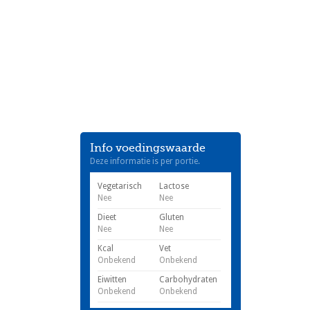
Info voedingswaarde
Deze informatie is per portie.
Vegetarisch
Lactose
Nee
Nee
Dieet
Gluten
Nee
Nee
Kcal
Vet
Onbekend
Onbekend
Eiwitten
Carbohydraten
Onbekend
Onbekend