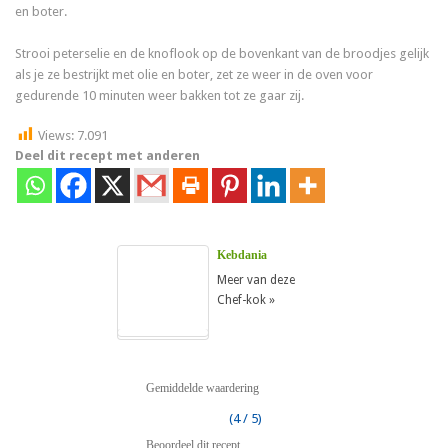
en boter.
Strooi peterselie en de knoflook op de bovenkant van de broodjes gelijk
als je ze bestrijkt met olie en boter, zet ze weer in de oven voor
gedurende 10 minuten weer bakken tot ze gaar zij.
Views:
7.091
Deel dit recept met anderen
Kebdania
Meer van deze
Chef-kok »
Gemiddelde waardering
(4 / 5)
Beoordeel dit recept