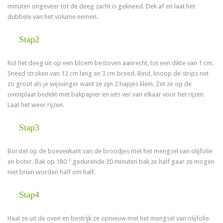
minuten ongeveer tot de deeg zacht is gekneed. Dek af en laat het
dubbele van het volume nemen.
Stap2
Rol het deeg uit op een bloem bestoven aanrecht, tot een dikte van 1 cm.
Sneed stroken van 12 cm lang en 3 cm breed. Bind, knoop de strips net
zo groot als je wijsvinger want ze zijn 2 hapjes klein. Zet ze op de
ovenplaat bedekt met bakpapier en iets ver van elkaar voor het rijzen.
Laat het weer rijzen.
Stap3
Borstel op de boevenkant van de broodjes met het mengsel van olijfolie
en boter. Bak op 180 ° gedurende 20 minuten bak ze half gaar ze mogen
niet bruin worden half om half.
Stap4
Haal ze uit de oven en bestrijk ze opnieuw met het mengsel van olijfolie