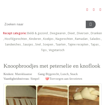
Recept categorie:
Beldi & gezond
,
Deegwaren
,
Dieet
,
Diversen
,
Dranken
,
Hoofdgerechten
,
Kinderen
,
Koekjes
,
Nagerechten
,
Ramadan
,
Salades
,
Sandwiches
,
Sausjes
,
Snel
,
Soepen
,
Taarten
,
Tajine recepten
,
Tapas
,
Tips
,
Vegetarisch
Knoopbroodjes met peterselie en knoflook
Keuken:
Marokkaanse
Gang:
Bijgerecht
,
Lunch
,
Snack
Vaardigheidsniveau:
Simpel
Toevoegen aan favorieten