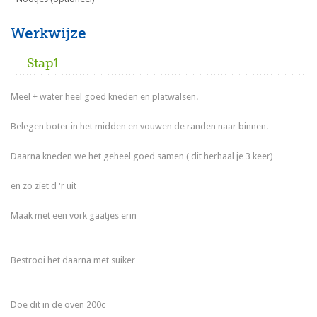
Werkwijze
Stap1
Meel + water heel goed kneden en platwalsen.
Belegen boter in het midden en vouwen de randen naar binnen.
Daarna kneden we het geheel goed samen ( dit herhaal je 3 keer)
en zo ziet d 'r uit
Maak met een vork gaatjes erin
Bestrooi het daarna met suiker
Doe dit in de oven 200c