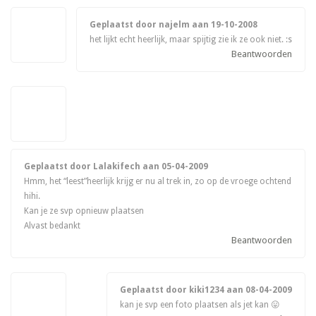
Geplaatst door najelm aan
19-10-2008
het lijkt echt heerlijk, maar spijtig zie ik ze ook niet. :s
Beantwoorden
Geplaatst door Lalakifech aan
05-04-2009
Hmm, het “leest”heerlijk krijg er nu al trek in, zo op de vroege ochtend
hihi.
Kan je ze svp opnieuw plaatsen
Alvast bedankt
Beantwoorden
Geplaatst door kiki1234 aan
08-04-2009
kan je svp een foto plaatsen als jet kan 😛