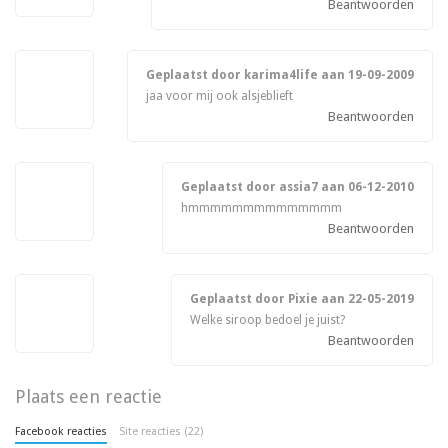
Beantwoorden
Geplaatst door karima4life aan
19-09-2009
jaa voor mij ook alsjeblieft
Beantwoorden
Geplaatst door assia7 aan
06-12-2010
hmmmmmmmmmmmmmm
Beantwoorden
Geplaatst door Pixie aan
22-05-2019
Welke siroop bedoel je juist?
Beantwoorden
Plaats een reactie
Facebook reacties
Site reacties (22)