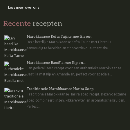
Lees meer over ons
Recente
recepten
Marokkaanse Kefta Tajine met Eieren
Deze heerlijke Marokkaanse Kefta Tajine met Eieren is
eenvoudig te bereiden en zit boordevol authentieke...
Marokkaanse Bastilla met Kip en...
Een gedetailleerd recept voor een authentieke Marokkaanse
Bastilla met Kip en Amandelen, perfect voor speciale...
Traditionele Marokkaanse Harira Soep
Traditionele Marokkaanse Harira soep recept. Deze voedzame
soep combineert linzen, kikkererwten en aromatische kruiden.
Perfect...