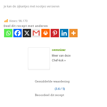
Je kan de zijkantjes met nootjes versieren
Views:
98.170
Deel dit recept met anderen
oemnizar
Meer van deze
Chef-kok »
Gemiddelde waardering
(3.6 / 5)
Beoordeel dit recept