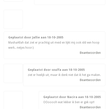
Geplaatst door Jallie aan
18-10-2005
MashaAllah dat ziet er prachtig uit meid en lijkt mij ook idd een hoop
werk.. netjes hoor:)
Beantwoorden
Geplaatst door soulfa aan
18-10-2005
ziet er heelijk uit, maar ik denk niet dat ik het ga maken.
Beantwoorden
Geplaatst door Nacira aan
18-10-2005
OOooooh wat lekker ik ben er gek op!!
Beantwoorden