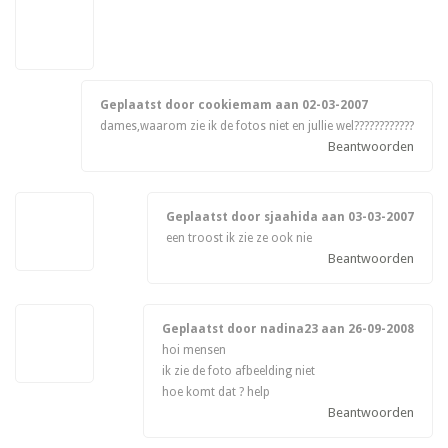
Geplaatst door cookiemam aan
02-03-2007
dames,waarom zie ik de fotos niet en jullie wel????????????
Beantwoorden
Geplaatst door sjaahida aan
03-03-2007
een troost ik zie ze ook nie
Beantwoorden
Geplaatst door nadina23 aan
26-09-2008
hoi mensen
ik zie de foto afbeelding niet
hoe komt dat ? help
Beantwoorden