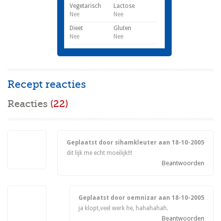
Vegetarisch
Lactose
Nee
Nee
Dieet
Gluten
Nee
Nee
Recept reacties
Reacties
(22)
Geplaatst door sihamkleuter aan
18-10-2005
dit lijk me echt moeilijk!!!
Beantwoorden
Geplaatst door oemnizar aan
18-10-2005
ja klopt,veel werk he, hahahahah.
Beantwoorden