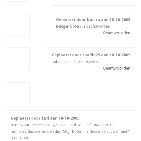
Geplaatst door Nacira aan
18-10-2005
Belegen boter? Is dat halvarine?
Beantwoorden
Geplaatst door saadia29 aan
18-10-2005
hahah een echte kunstwerk.
Beantwoorden
Geplaatst door fati aan
18-10-2005
oemnizaar heb een vraagje u zei dat ik wij die 3 maal moeten
herhalen ,dus we moeten die 750gr boter in 3 delen?is dat zo of niet?
jzaki allah