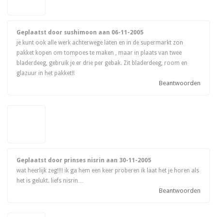
Geplaatst door sushimoon aan
06-11-2005
je kunt ook alle werk achterwege laten en in de supermarkt zon
pakket kopen om tompoes te maken , maar in plaats van twee
bladerdeeg, gebruik je er drie per gebak. Zit bladerdeeg, room en
glazuur in het pakket!!
Beantwoorden
Geplaatst door prinses nisrin aan
30-11-2005
wat heerlijk zeg!!!! ik ga hem een keer proberen ik laat het je horen als
het is gelukt. liefs nisrin…
Beantwoorden