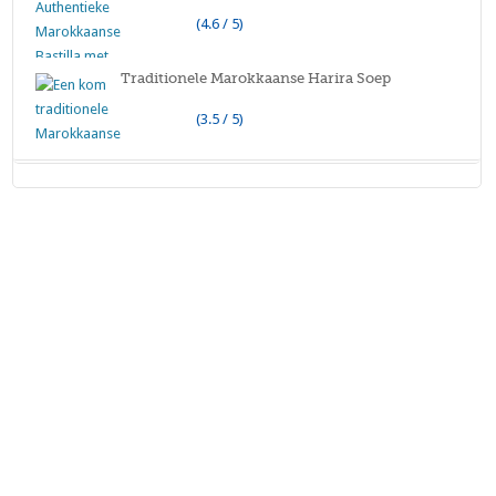
(4.6 / 5)
Traditionele Marokkaanse Harira Soep
(3.5 / 5)