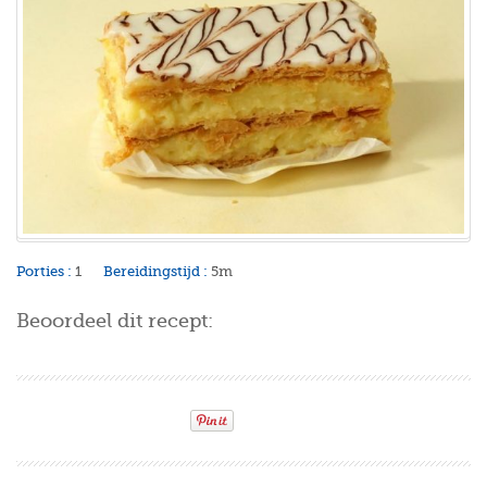
Porties :
1
Bereidingstijd :
5m
Beoordeel dit recept: