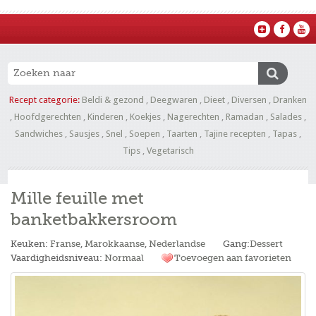
Recept categorie:
Beldi & gezond
,
Deegwaren
,
Dieet
,
Diversen
,
Dranken
,
Hoofdgerechten
,
Kinderen
,
Koekjes
,
Nagerechten
,
Ramadan
,
Salades
,
Sandwiches
,
Sausjes
,
Snel
,
Soepen
,
Taarten
,
Tajine recepten
,
Tapas
,
Tips
,
Vegetarisch
Mille feuille met
banketbakkersroom
Keuken:
Franse
,
Marokkaanse
,
Nederlandse
Gang:
Dessert
Vaardigheidsniveau:
Normaal
Toevoegen aan favorieten