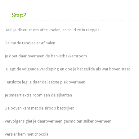
Stap2
Haal je dit er uit om af te koelen, en snijd ze in reepjes
De harde randjes er af halen
Je doet daar overheen de banketbakkersroom
je legt de volgende verdieping en doe je het zelfde als wat boven staat
Tenslotte leg je daar de laatste plak overheen
Je smeert extra room aan de zijkanten
De boven kant met de siroop bestrijken
Vervolgens giet je daaroverheen gesmolten suiker overheen
Versier hem met chocola