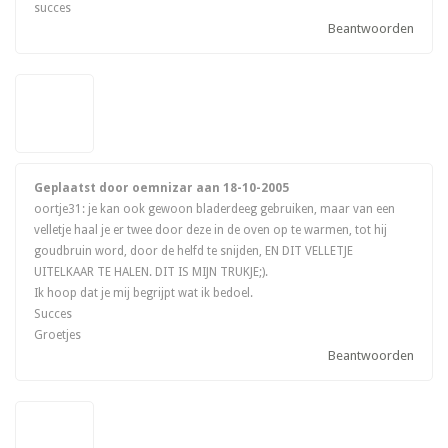
succes
Beantwoorden
Geplaatst door oemnizar aan
18-10-2005
oortje31: je kan ook gewoon bladerdeeg gebruiken, maar van een
velletje haal je er twee door deze in de oven op te warmen, tot hij
goudbruin word, door de helfd te snijden, EN DIT VELLETJE
UITELKAAR TE HALEN. DIT IS MIJN TRUKJE;).
Ik hoop dat je mij begrijpt wat ik bedoel.
Succes
Groetjes
Beantwoorden