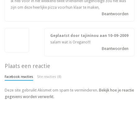
Ik heb voor in het weekend twee vriendinen uitgenodigd zou het was
zijn om deze heerlijke pizza voorhun klaar te maken,
Beantwoorden
Geplaatst door tajininou aan
10-09-2009
salam wat is Oregano!!!
Beantwoorden
Plaats een reactie
Facebook reacties
Site reacties (8)
Deze site gebruikt Akismet om spam te verminderen.
Bekijk hoe je reactie
gegevens worden verwerkt
.