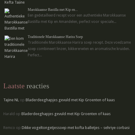
Marokkaanse Bastilla met Kip en...
Een gedetailleerd recept voor een authentieke Marokkaanse
Bastilla met Kip en Amandelen, perfect voor speciale...
Traditionele Marokkaanse Harira Soep
Traditionele Marokkaanse Harira soep recept. Deze voedzame
soep combineert linzen, kikkererwten en aromatische kruiden.
Perfect...
Laatste
reacties
Tajine NL
op
Bladerdeeghapjes gevuld met Kip Groenten of kaas
Harald
op
Bladerdeeghapjes gevuld met Kip Groenten of kaas
Remco
op
Dikke vogeltongetjessoep met kofta balletjes – sehriye corbasi