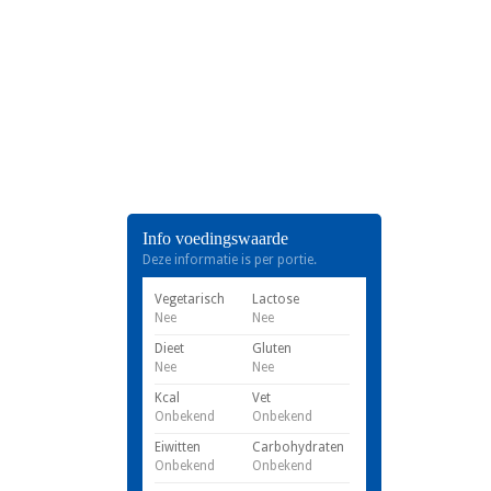
Info voedingswaarde
Deze informatie is per portie.
Vegetarisch
Lactose
Nee
Nee
Dieet
Gluten
Nee
Nee
Kcal
Vet
Onbekend
Onbekend
Eiwitten
Carbohydraten
Onbekend
Onbekend