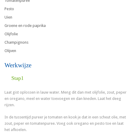
Tomatenpuree
Pesto
Uien
Groene en rode paprika
Olijfolie
Champignons
Olijven
Werkwijze
Stap1
Laat gist oplossen in lauw water. Meng dit dan met olijfolie, zout, peper
en oregano, meel en water toevoegen en dan kneden. Laat het deeg
rijzen.
In de tussentijd pureer je tomaten en kook je dat in een scheut olie, met
zout, peper en tomatenpuree. Voeg ook oregano en pesto toe en laat
het afkoelen.