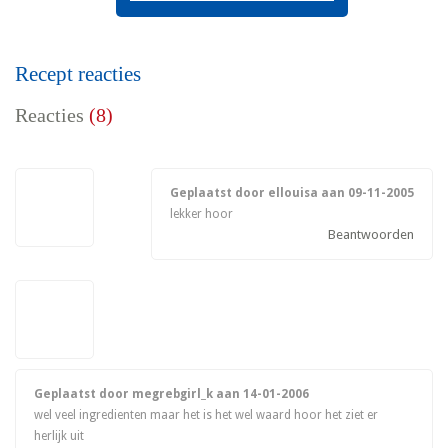
Recept reacties
Reacties
(8)
Geplaatst door ellouisa aan
09-11-2005
lekker hoor
Beantwoorden
Geplaatst door megrebgirl_k aan
14-01-2006
wel veel ingredienten maar het is het wel waard hoor het ziet er
herlijk uit