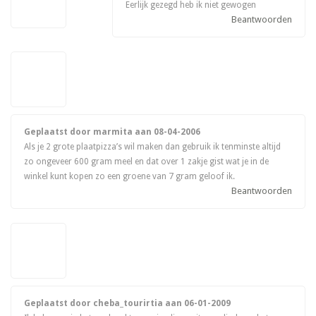
Eerlijk gezegd heb ik niet gewogen
Beantwoorden
Geplaatst door marmita aan
08-04-2006
Als je 2 grote plaatpizza’s wil maken dan gebruik ik tenminste altijd
zo ongeveer 600 gram meel en dat over 1 zakje gist wat je in de
winkel kunt kopen zo een groene van 7 gram geloof ik.
Beantwoorden
Geplaatst door cheba_tourirtia aan
06-01-2009