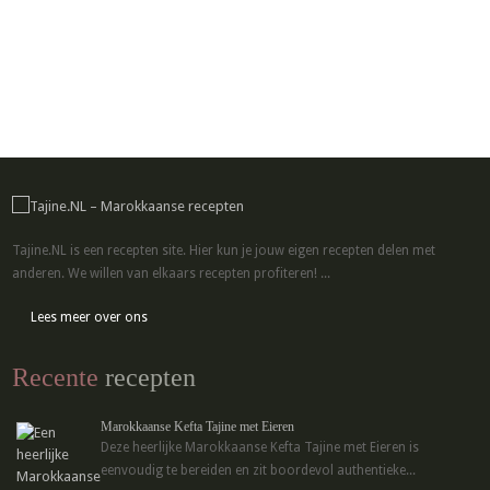
Tajine.NL is een recepten site. Hier kun je jouw eigen recepten delen met
anderen. We willen van elkaars recepten profiteren! ...
Lees meer over ons
Recente
recepten
Marokkaanse Kefta Tajine met Eieren
Deze heerlijke Marokkaanse Kefta Tajine met Eieren is
eenvoudig te bereiden en zit boordevol authentieke...