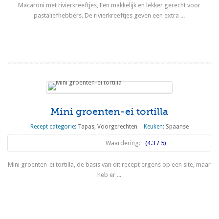
Macaroni met rivierkreeftjes, Een makkelijk en lekker gerecht voor
pastaliefhebbers. De rivierkreeftjes geven een extra ...
Lees meer
Mini groenten-ei tortilla
Recept categorie:
Tapas
,
Voorgerechten
Keuken:
Spaanse
Waardering:
(4.3 / 5)
Mini groenten-ei tortilla, de basis van dit recept ergens op een site, maar
heb er ...
Lees meer