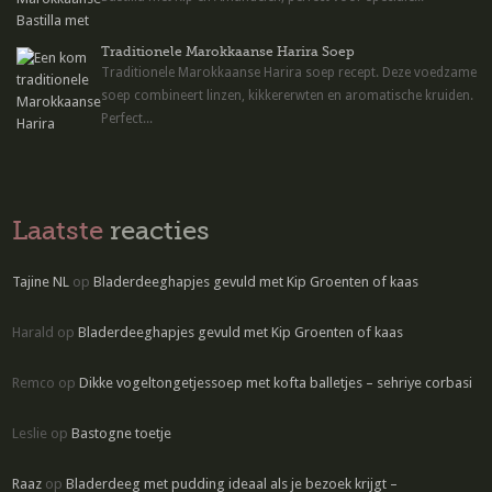
Traditionele Marokkaanse Harira Soep
Traditionele Marokkaanse Harira soep recept. Deze voedzame
soep combineert linzen, kikkererwten en aromatische kruiden.
Perfect...
Laatste
reacties
Tajine NL
op
Bladerdeeghapjes gevuld met Kip Groenten of kaas
Harald
op
Bladerdeeghapjes gevuld met Kip Groenten of kaas
Remco
op
Dikke vogeltongetjessoep met kofta balletjes – sehriye corbasi
Leslie
op
Bastogne toetje
Raaz
op
Bladerdeeg met pudding ideaal als je bezoek krijgt –