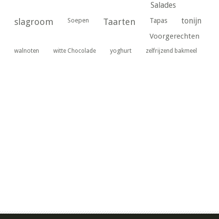
Salades
tonijn
slagroom
Soepen
Taarten
Tapas
Voorgerechten
yoghurt
walnoten
witte Chocolade
zelfrijzend bakmeel