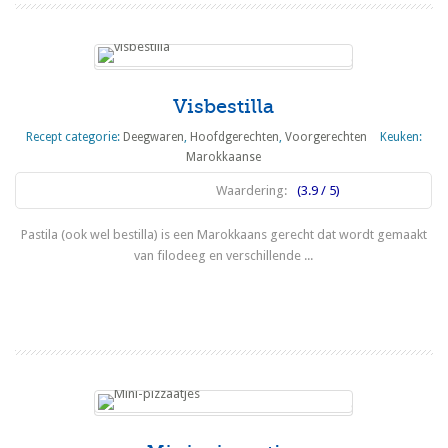
Visbestilla
Recept categorie:
Deegwaren
,
Hoofdgerechten
,
Voorgerechten
Keuken:
Marokkaanse
Waardering:
(3.9 / 5)
Pastila (ook wel bestilla) is een Marokkaans gerecht dat wordt gemaakt
van filodeeg en verschillende ...
Lees meer