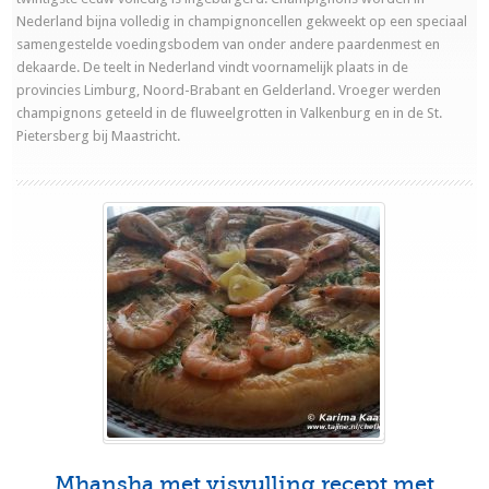
Nederland bijna volledig in champignoncellen gekweekt op een speciaal
samengestelde voedingsbodem van onder andere paardenmest en
dekaarde. De teelt in Nederland vindt voornamelijk plaats in de
provincies Limburg, Noord-Brabant en Gelderland. Vroeger werden
champignons geteeld in de fluweelgrotten in Valkenburg en in de St.
Pietersberg bij Maastricht.
Mhansha met visvulling recept met