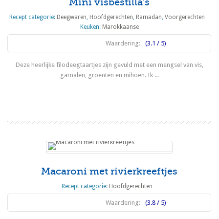
Mini visbestilla’s
Recept categorie:
Deegwaren
,
Hoofdgerechten
,
Ramadan
,
Voorgerechten
Keuken:
Marokkaanse
Waardering:
(3.1 / 5)
Deze heerlijke filodeegtaartjes zijn gevuld met een mengsel van vis,
garnalen, groenten en mihoen. Ik ...
Lees meer
Macaroni met rivierkreeftjes
Recept categorie:
Hoofdgerechten
Waardering:
(3.8 / 5)