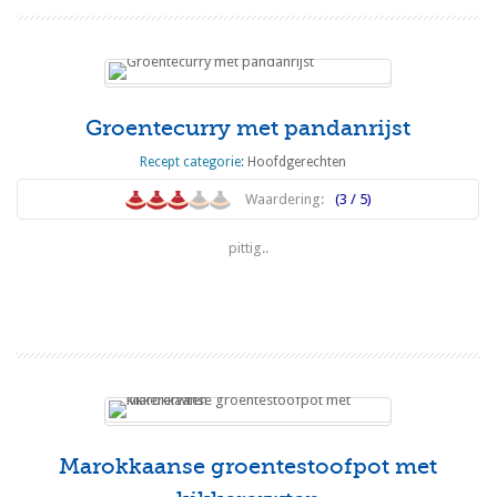
Groentecurry met pandanrijst
Recept categorie:
Hoofdgerechten
Waardering:
(3 / 5)
pittig..
Lees meer
Marokkaanse groentestoofpot met