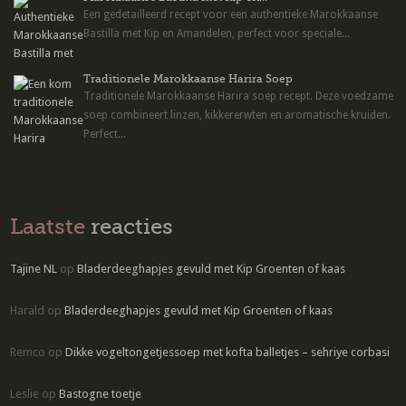
Een gedetailleerd recept voor een authentieke Marokkaanse
Bastilla met Kip en Amandelen, perfect voor speciale...
Traditionele Marokkaanse Harira Soep
Traditionele Marokkaanse Harira soep recept. Deze voedzame
soep combineert linzen, kikkererwten en aromatische kruiden.
Perfect...
Laatste
reacties
Tajine NL
op
Bladerdeeghapjes gevuld met Kip Groenten of kaas
Harald
op
Bladerdeeghapjes gevuld met Kip Groenten of kaas
Remco
op
Dikke vogeltongetjessoep met kofta balletjes – sehriye corbasi
Leslie
op
Bastogne toetje