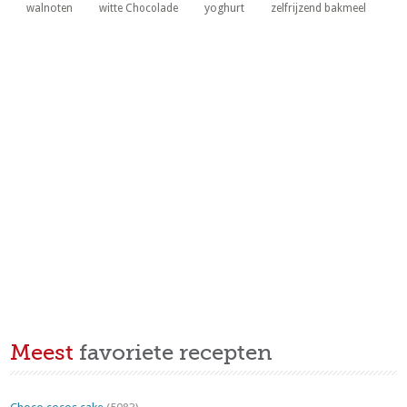
yoghurt
walnoten
witte Chocolade
zelfrijzend bakmeel
Meest
favoriete recepten