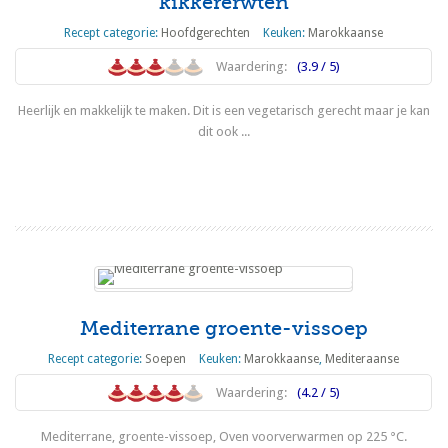
kikkererwten
Recept categorie:
Hoofdgerechten
Keuken:
Marokkaanse
Waardering:
(3.9 / 5)
Heerlijk en makkelijk te maken. Dit is een vegetarisch gerecht maar je kan
dit ook ...
Lees meer
Mediterrane groente-vissoep
Recept categorie:
Soepen
Keuken:
Marokkaanse
,
Mediteraanse
Waardering:
(4.2 / 5)
Mediterrane, groente-vissoep, Oven voorverwarmen op 225 °C.