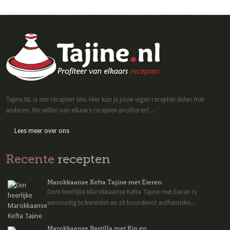
Tajine.NL is een recepten site. Hier kun je jouw eigen recepten delen met
anderen. We willen van elkaars recepten profiteren! ...
Lees meer over ons
Recente
recepten
Marokkaanse Kefta Tajine met Eieren
Deze heerlijke Marokkaanse Kefta Tajine met Eieren is
eenvoudig te bereiden en zit boordevol authentieke...
Marokkaanse Bastilla met Kip en...