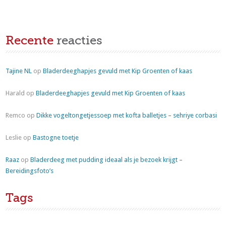
Recente
reacties
Tajine NL
op
Bladerdeeghapjes gevuld met Kip Groenten of kaas
Harald
op
Bladerdeeghapjes gevuld met Kip Groenten of kaas
Remco
op
Dikke vogeltongetjessoep met kofta balletjes – sehriye corbasi
Leslie
op
Bastogne toetje
Raaz
op
Bladerdeeg met pudding ideaal als je bezoek krijgt –
Bereidingsfoto’s
Tags