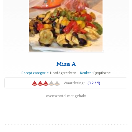
Misa A
Recept categorie:
Hoofdgerechten
Keuken:
Egyptische
Waardering:
(3.2 / 5)
ovenschotel met gehakt
Lees meer