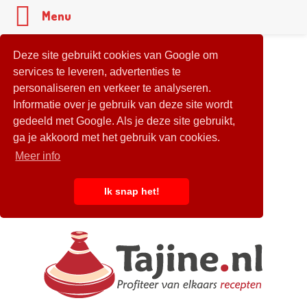
Menu
Deze site gebruikt cookies van Google om
services te leveren, advertenties te
personaliseren en verkeer te analyseren.
Informatie over je gebruik van deze site wordt
gedeeld met Google. Als je deze site gebruikt,
ga je akkoord met het gebruik van cookies.
Meer info
Ik snap het!