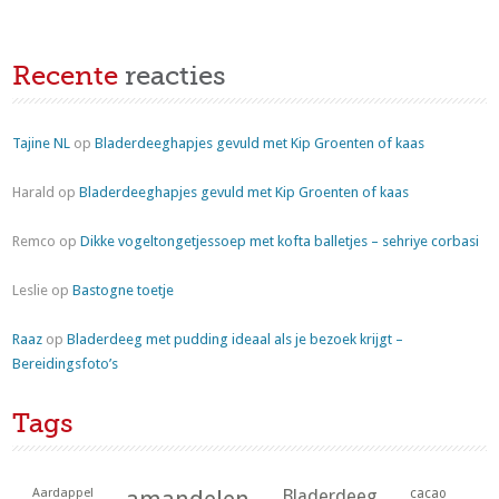
Recente
reacties
Tajine NL
op
Bladerdeeghapjes gevuld met Kip Groenten of kaas
Harald
op
Bladerdeeghapjes gevuld met Kip Groenten of kaas
Remco
op
Dikke vogeltongetjessoep met kofta balletjes – sehriye corbasi
Leslie
op
Bastogne toetje
Raaz
op
Bladerdeeg met pudding ideaal als je bezoek krijgt –
Bereidingsfoto’s
Tags
Aardappel
Bladerdeeg
cacao