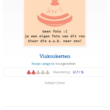
Viskroketten
Recept categorie:
Voorgerechten
Waardering:
(2.7 / 5)
baktijd=25min
Lees meer