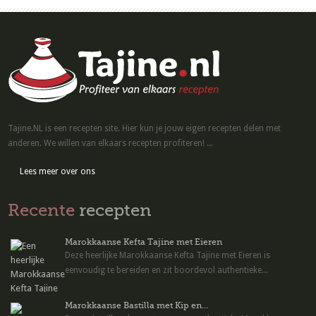
Tajine.NL is een recepten site. Hier kun je jouw eigen recepten delen met
anderen. We willen van elkaars recepten profiteren! ...
Lees meer over ons
Recente
recepten
Marokkaanse Kefta Tajine met Eieren
Deze heerlijke Marokkaanse Kefta Tajine met Eieren is
eenvoudig te bereiden en zit boordevol authentieke...
Marokkaanse Bastilla met Kip en...