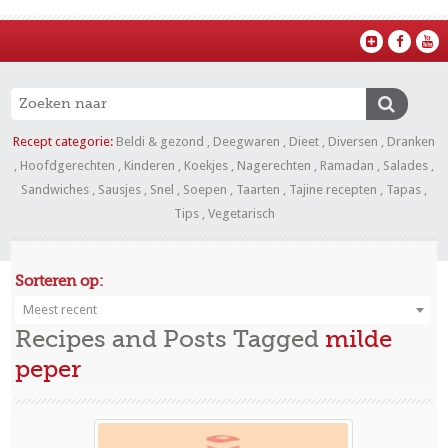
Recept categorie:
Beldi & gezond
,
Deegwaren
,
Dieet
,
Diversen
,
Dranken
,
Hoofdgerechten
,
Kinderen
,
Koekjes
,
Nagerechten
,
Ramadan
,
Salades
,
Sandwiches
,
Sausjes
,
Snel
,
Soepen
,
Taarten
,
Tajine recepten
,
Tapas
,
Tips
,
Vegetarisch
Sorteren op:
Meest recent
Recipes and Posts Tagged
milde
peper