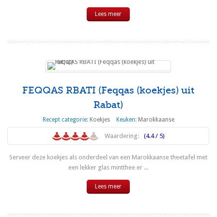
Lees meer
FEQQAS RBATI (Feqqas (koekjes) uit
Rabat)
Recept categorie:
Koekjes
Keuken:
Marokkaanse
Waardering:
(4.4 / 5)
Serveer deze koekjes als onderdeel van een Marokkaanse theetafel met
een lekker glas mintthee er ...
Lees meer