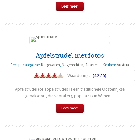
Lees meer
Apfelstrudel met fotos
Recept categorie:
Deegwaren
,
Nagerechten
,
Taarten
Keuken:
Austria
Waardering:
(4.2 / 5)
Apfelstrudel (of appelstrudel) is een traditionele Oostenrijkse
gebaksoort, die vooral erg populair is in Wenen. ...
Lees meer