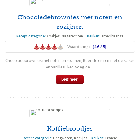
Chocoladebrownies met noten en
rozijnen
Recept categorie:
Koekjes
,
Nagerechten
Keuken:
Amerikaanse
Waardering:
(4.6 / 5)
Chocoladebrownies met noten en rozijnen, Roer de eieren met de suiker
en vanillesuiker. Voeg de ...
Lees meer
Koffiebroodjes
Recept categorie:
Deegwaren
,
Koekjes
Keuken:
Franse