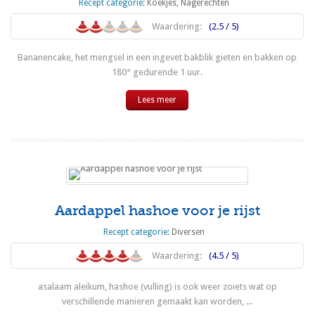
Recept categorie:
Koekjes
,
Nagerechten
Waardering:
(2.5 / 5)
Bananencake, het mengsel in een ingevet bakblik gieten en bakken op
180° gedurende 1 uur.
Lees meer
Aardappel hashoe voor je rijst
Recept categorie:
Diversen
Waardering:
(4.5 / 5)
asalaam aleikum, hashoe (vulling) is ook weer zoiets wat op
verschillende manieren gemaakt kan worden, ...