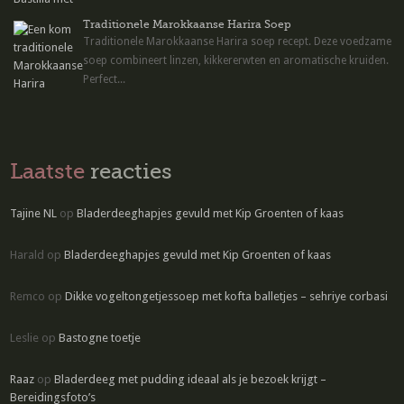
Traditionele Marokkaanse Harira Soep
Traditionele Marokkaanse Harira soep recept. Deze voedzame
soep combineert linzen, kikkererwten en aromatische kruiden.
Perfect...
Laatste
reacties
Tajine NL
op
Bladerdeeghapjes gevuld met Kip Groenten of kaas
Harald
op
Bladerdeeghapjes gevuld met Kip Groenten of kaas
Remco
op
Dikke vogeltongetjessoep met kofta balletjes – sehriye corbasi
Leslie
op
Bastogne toetje
Raaz
op
Bladerdeeg met pudding ideaal als je bezoek krijgt –
Bereidingsfoto’s