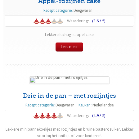
Appel-rozijnen cake
Recept categorie:
Deegwaren
Waardering:
(3.6 / 5)
Lekkere luchtige appel cake
Lees meer
Drie in de pan – met rozijntjes
Recept categorie:
Deegwaren
Keuken:
Nederlandse
Waardering:
(4.9 / 5)
Lekkere minipannekoekjes met rozijntjes en bruine basterdsuiker. Lekker
voor bij het ontbijt of voor kinderen!