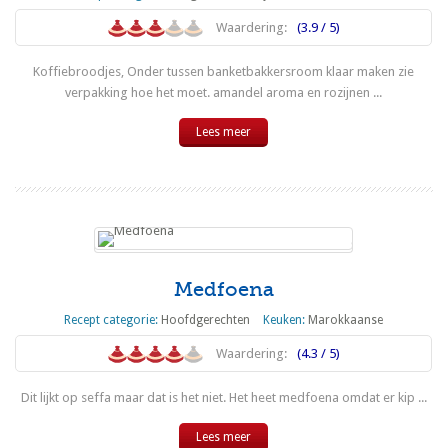
Waardering:
(3.9 / 5)
Koffiebroodjes, Onder tussen banketbakkersroom klaar maken zie
verpakking hoe het moet. amandel aroma en rozijnen ...
Lees meer
Medfoena
Recept categorie:
Hoofdgerechten
Keuken:
Marokkaanse
Waardering:
(4.3 / 5)
Dit lijkt op seffa maar dat is het niet. Het heet medfoena omdat er kip ...
Lees meer