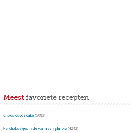
Meest
favoriete recepten
Choco cocos cake
(5083)
Harchakoekjes in de vorm van ghribia
(4242)