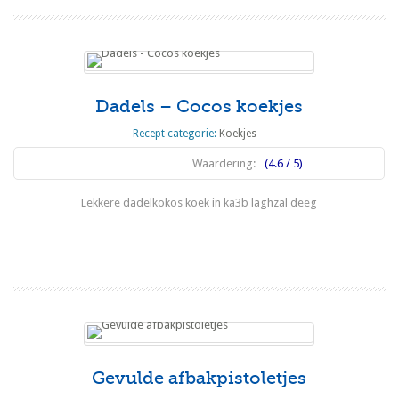
Dadels – Cocos koekjes
Recept categorie:
Koekjes
Waardering:
(4.6 / 5)
Lekkere dadelkokos koek in ka3b laghzal deeg
Lees meer
Gevulde afbakpistoletjes