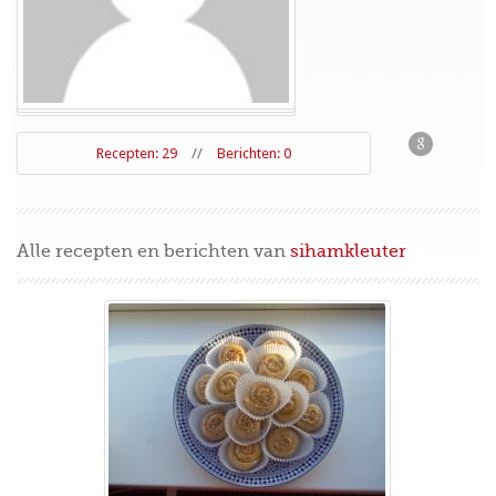
Recepten: 29
//
Berichten: 0
Alle recepten en berichten van
sihamkleuter