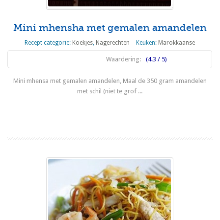
Mini mhensha met gemalen amandelen
Recept categorie:
Koekjes
,
Nagerechten
Keuken:
Marokkaanse
Waardering:
(4.3 / 5)
Mini mhensa met gemalen amandelen, Maal de 350 gram amandelen
met schil (niet te grof ...
Lees meer