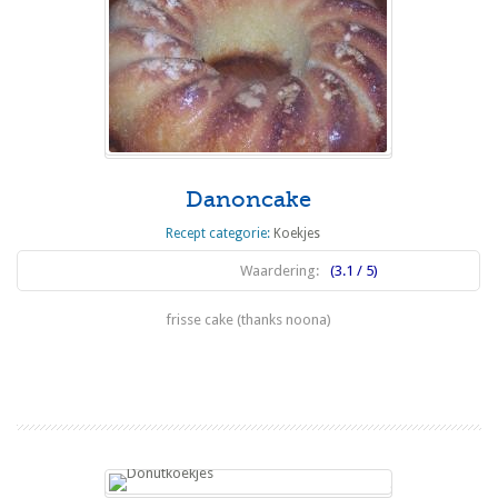
Danoncake
Recept categorie:
Koekjes
Waardering:
(3.1 / 5)
frisse cake (thanks noona)
Lees meer