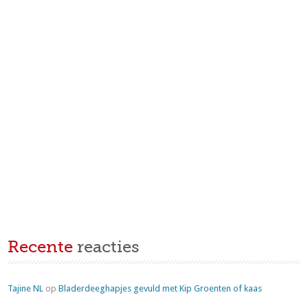
Recente
reacties
Tajine NL
op
Bladerdeeghapjes gevuld met Kip Groenten of kaas