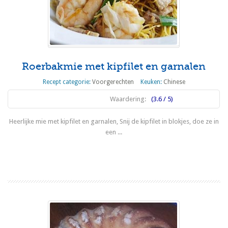
Roerbakmie met kipfilet en garnalen
Recept categorie:
Voorgerechten
Keuken:
Chinese
Waardering:
(3.6 / 5)
Heerlijke mie met kipfilet en garnalen, Snij de kipfilet in blokjes, doe ze in
een ...
Lees meer