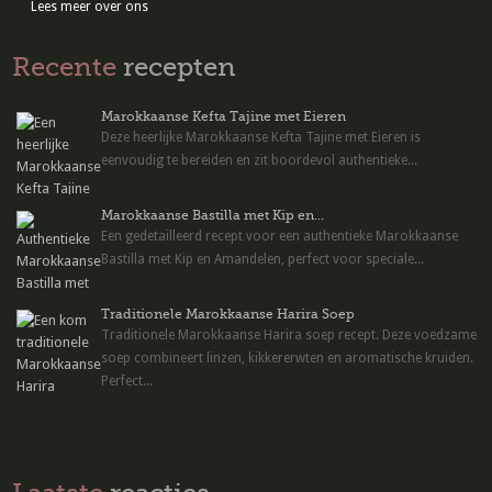
Lees meer over ons
Recente
recepten
Marokkaanse Kefta Tajine met Eieren
Deze heerlijke Marokkaanse Kefta Tajine met Eieren is
eenvoudig te bereiden en zit boordevol authentieke...
Marokkaanse Bastilla met Kip en...
Een gedetailleerd recept voor een authentieke Marokkaanse
Bastilla met Kip en Amandelen, perfect voor speciale...
Traditionele Marokkaanse Harira Soep
Traditionele Marokkaanse Harira soep recept. Deze voedzame
soep combineert linzen, kikkererwten en aromatische kruiden.
Perfect...