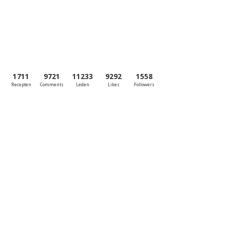
1711
9721
11233
9292
1558
Recepten
Comments
Leden
Likes
Followers