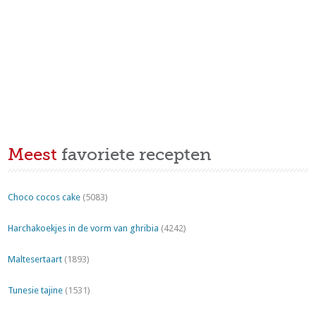
Meest
favoriete recepten
Choco cocos cake
(5083)
Harchakoekjes in de vorm van ghribia
(4242)
Maltesertaart
(1893)
Tunesie tajine
(1531)