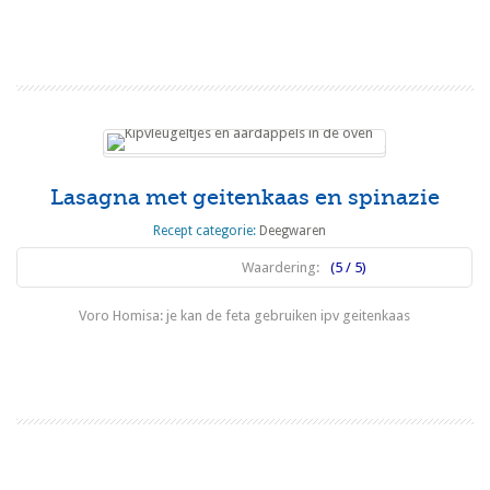
Lees meer
Lasagna met geitenkaas en spinazie
Recept categorie:
Deegwaren
Waardering:
(5 / 5)
Voro Homisa: je kan de feta gebruiken ipv geitenkaas
Lees meer
1
2
3