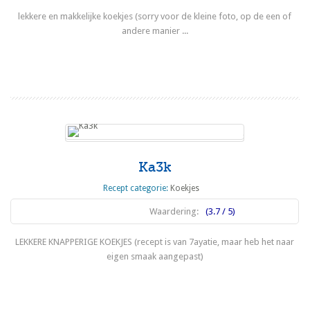
lekkere en makkelijke koekjes (sorry voor de kleine foto, op de een of
andere manier ...
Lees meer
Ka3k
Recept categorie:
Koekjes
Waardering:
(3.7 / 5)
LEKKERE KNAPPERIGE KOEKJES (recept is van 7ayatie, maar heb het naar
eigen smaak aangepast)
Lees meer