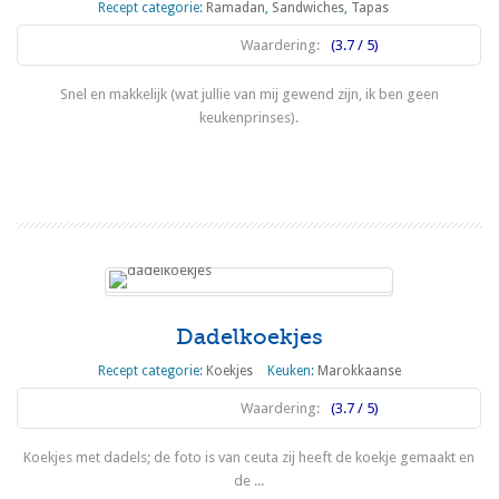
Recept categorie:
Ramadan
,
Sandwiches
,
Tapas
Waardering:
(3.7 / 5)
Snel en makkelijk (wat jullie van mij gewend zijn, ik ben geen
keukenprinses).
Lees meer
Dadelkoekjes
Recept categorie:
Koekjes
Keuken:
Marokkaanse
Waardering:
(3.7 / 5)
Koekjes met dadels; de foto is van ceuta zij heeft de koekje gemaakt en
de ...