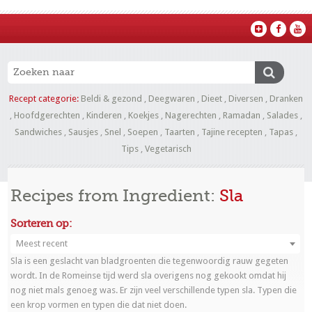
Recept categorie:
Beldi & gezond
,
Deegwaren
,
Dieet
,
Diversen
,
Dranken
,
Hoofdgerechten
,
Kinderen
,
Koekjes
,
Nagerechten
,
Ramadan
,
Salades
,
Sandwiches
,
Sausjes
,
Snel
,
Soepen
,
Taarten
,
Tajine recepten
,
Tapas
,
Tips
,
Vegetarisch
Recipes from Ingredient:
Sla
Sorteren op:
Meest recent
Sla is een geslacht van bladgroenten die tegenwoordig rauw gegeten
wordt. In de Romeinse tijd werd sla overigens nog gekookt omdat hij
nog niet mals genoeg was. Er zijn veel verschillende typen sla. Typen die
een krop vormen en typen die dat niet doen.