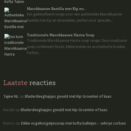
Marokkaanse Bastilla met Kip en...
Een gedetailleerd recept voor een authentieke Marokkaanse
Bastilla met Kip en Amandelen, perfect voor speciale...
Traditionele Marokkaanse Harira Soep
Traditionele Marokkaanse Harira soep recept. Deze voedzame
soep combineert linzen, kikkererwten en aromatische kruiden.
Perfect...
Laatste
reacties
Tajine NL
op
Bladerdeeghapjes gevuld met Kip Groenten of kaas
Harald
op
Bladerdeeghapjes gevuld met Kip Groenten of kaas
Remco
op
Dikke vogeltongetjessoep met kofta balletjes – sehriye corbasi