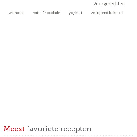
Voorgerechten
yoghurt
walnoten
witte Chocolade
zelfrijzend bakmeel
Meest
favoriete recepten