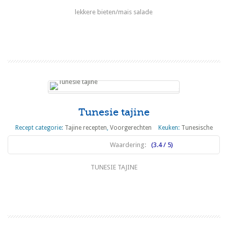
lekkere bieten/mais salade
Lees meer
Tunesie tajine
Recept categorie:
Tajine recepten
,
Voorgerechten
Keuken:
Tunesische
Waardering:
(3.4 / 5)
TUNESIE TAJINE
Lees meer