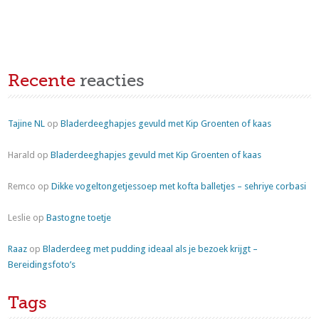
Recente
reacties
Tajine NL
op
Bladerdeeghapjes gevuld met Kip Groenten of kaas
Harald
op
Bladerdeeghapjes gevuld met Kip Groenten of kaas
Remco
op
Dikke vogeltongetjessoep met kofta balletjes – sehriye corbasi
Leslie
op
Bastogne toetje
Raaz
op
Bladerdeeg met pudding ideaal als je bezoek krijgt –
Bereidingsfoto’s
Tags