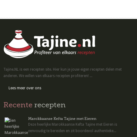
Tajine.NL is een recepten site. Hier kun je jouw eigen recepten delen met
anderen. We willen van elkaars recepten profiteren! ...
Lees meer over ons
Recente
recepten
Marokkaanse Kefta Tajine met Eieren
Deze heerlijke Marokkaanse Kefta Tajine met Eieren is
eenvoudig te bereiden en zit boordevol authentieke...