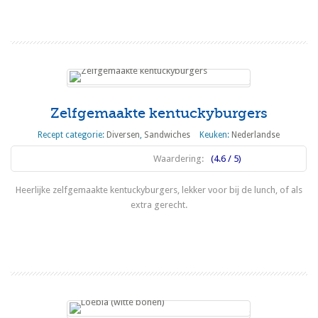
Lees meer
Zelfgemaakte kentuckyburgers
Recept categorie:
Diversen
,
Sandwiches
Keuken:
Nederlandse
Waardering:
(4.6 / 5)
Heerlijke zelfgemaakte kentuckyburgers, lekker voor bij de lunch, of als
extra gerecht.
Lees meer