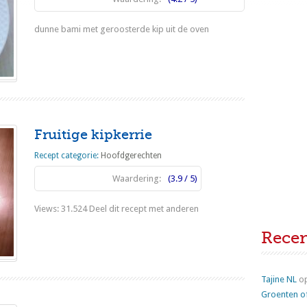
dunne bami met geroosterde kip uit de oven
Lees meer
Fruitige kipkerrie
Recept categorie:
Hoofdgerechten
Waardering:
(3.9 / 5)
Views: 31.524 Deel dit recept met anderen
Rece
Lees meer
Tajine NL
o
Groenten o