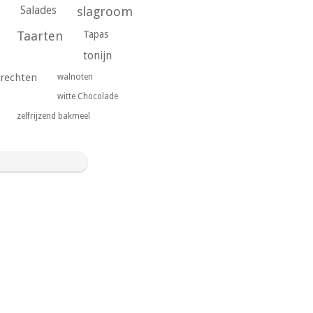
Salades
slagroom
Taarten
Tapas
tonijn
rechten
walnoten
witte Chocolade
zelfrijzend bakmeel