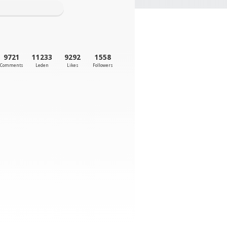
9721
11233
9292
1558
Comments
Leden
Likes
Followers