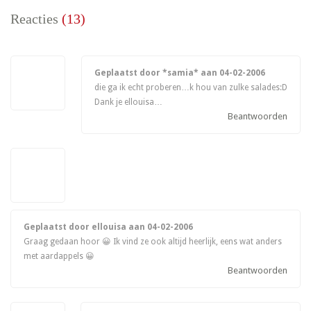
Reacties
(13)
Geplaatst door *samia* aan
04-02-2006
die ga ik echt proberen…k hou van zulke salades:D
Dank je ellouisa…
Beantwoorden
Geplaatst door ellouisa aan
04-02-2006
Graag gedaan hoor 😀 Ik vind ze ook altijd heerlijk, eens wat anders
met aardappels 😀
Beantwoorden