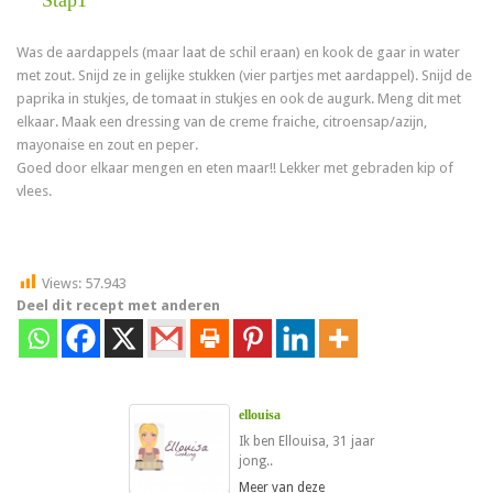
Was de aardappels (maar laat de schil eraan) en kook de gaar in water
met zout. Snijd ze in gelijke stukken (vier partjes met aardappel). Snijd de
paprika in stukjes, de tomaat in stukjes en ook de augurk. Meng dit met
elkaar. Maak een dressing van de creme fraiche, citroensap/azijn,
mayonaise en zout en peper.
Goed door elkaar mengen en eten maar!! Lekker met gebraden kip of
vlees.
Views:
57.943
Deel dit recept met anderen
ellouisa
Ik ben Ellouisa, 31 jaar
jong..
Meer van deze