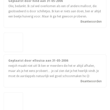
Geplaatst door hind aan
31-05-2006
Oke, bedankt. Ik zal wel overkomen als een of andere malloot, die
geobsedeerd is door schilletjes. Ik kan er niets aan doen, ben er altijd
een beetje huiverig voor. Maar ik ga het gewoon proberen.
Beantwoorden
Geplaatst door ellouisa aan
31-05-2006
neejoh maakt niet uit! Ik ken er meerdere die het er altijd afhalen,
maar als je het eens probeert… je zal zien dat je het heerlijk vindt. Je
moet de aardappels natuurlijk wel goed schoonmaken he 😉
Beantwoorden