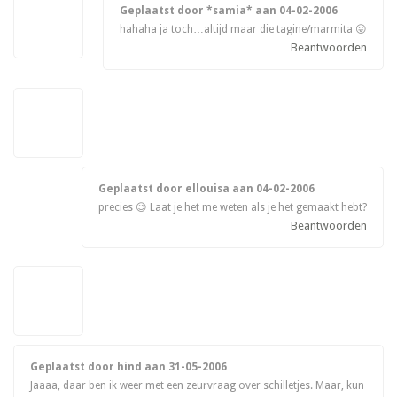
Geplaatst door *samia* aan
04-02-2006
hahaha ja toch…altijd maar die tagine/marmita 😛
Beantwoorden
Geplaatst door ellouisa aan
04-02-2006
precies 😉 Laat je het me weten als je het gemaakt hebt?
Beantwoorden
Geplaatst door hind aan
31-05-2006
Jaaaa, daar ben ik weer met een zeurvraag over schilletjes. Maar, kun