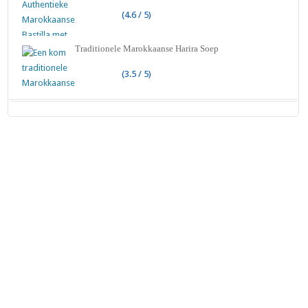
(4.6 / 5)
Traditionele Marokkaanse Harira Soep
(3.5 / 5)