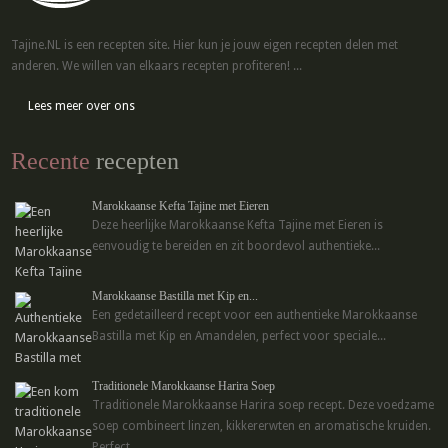
Tajine.NL is een recepten site. Hier kun je jouw eigen recepten delen met
anderen. We willen van elkaars recepten profiteren! ...
Lees meer over ons
Recente
recepten
Marokkaanse Kefta Tajine met Eieren
Deze heerlijke Marokkaanse Kefta Tajine met Eieren is
eenvoudig te bereiden en zit boordevol authentieke...
Marokkaanse Bastilla met Kip en...
Een gedetailleerd recept voor een authentieke Marokkaanse
Bastilla met Kip en Amandelen, perfect voor speciale...
Traditionele Marokkaanse Harira Soep
Traditionele Marokkaanse Harira soep recept. Deze voedzame
soep combineert linzen, kikkererwten en aromatische kruiden.
Perfect...