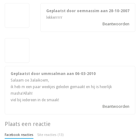
Geplaatst door oemnassim aan
28-10-2007
lekkerrrrr
Beantwoorden
Geplaatst door ummsalman aan
06-03-2010
Salaam oe 3alaikoem,
ik heb m een paar weekjes geleden gemaakt en hij is heerlijk
masha’Allah!
viel bij iedereen in de smaak!
Beantwoorden
Plaats een reactie
Facebook reacties
Site reacties (13)