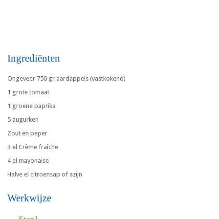
Ingrediënten
Ongeveer 750 gr aardappels (vastkokend)
1 grote tomaat
1 groene paprika
5 augurken
Zout en peper
3 el Crème fraîche
4 el mayonaise
Halve el citroensap of azijn
Werkwijze
Stap1