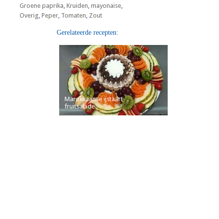
Groene paprika
,
Kruiden
,
mayonaise
,
Overig
,
Peper
,
Tomaten
,
Zout
Gerelateerde recepten:
Marokkaanse ijstaart
fruitsalade