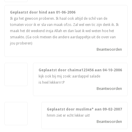
Geplaatst door hind aan
01-06-2006
Ik ga het gewoon proberen. Ik haal ook altijd de schil van de
tomaten voor ik er sla van maak ofzo. Zal wel een tic zijn denk ik. Ik
maak het dit weekend insja Allah en dan laat ik wel weten hoe het
smaakte. (Ga ook meteen die andere aardappeltje uit de oven van
jou proberen)
Beantwoorden
Geplaatst door chaima123456 aan
04-10-2006
kijk ook bij mij zoek: aardappel salade
is heel lekkerrr:P
Beantwoorden
Geplaatst door muslima* aan
09-02-2007
hmm ziet er echt lekker uit!
Beantwoorden