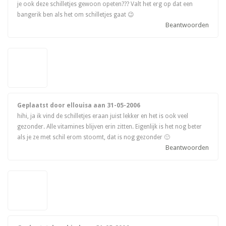
je ook deze schilletjes gewoon opeten??? Valt het erg op dat een
bangerik ben als het om schilletjes gaat 😉
Beantwoorden
Geplaatst door ellouisa aan
31-05-2006
hihi, ja ik vind de schilletjes eraan juist lekker en het is ook veel
gezonder. Alle vitamines blijven erin zitten. Eigenlijk is het nog beter
als je ze met schil erom stoomt, dat is nog gezonder 🙂
Beantwoorden