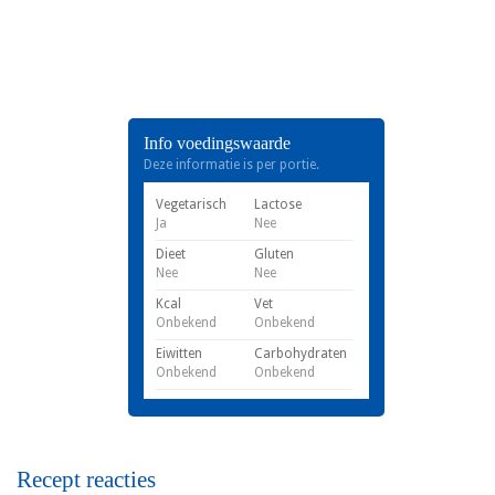
Info voedingswaarde
Deze informatie is per portie.
Vegetarisch
Lactose
Ja
Nee
Dieet
Gluten
Nee
Nee
Kcal
Vet
Onbekend
Onbekend
Eiwitten
Carbohydraten
Onbekend
Onbekend
Recept reacties