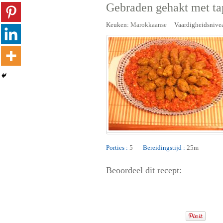
Gebraden gehakt met t
Keuken:
Marokkaanse
Vaardigheidsnive
Porties :
5
Bereidingstijd :
25m
Beoordeel dit recept: