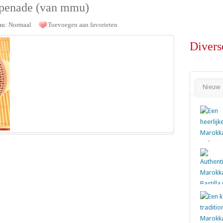
apenade (van mmu)
au:
Normaal
Toevoegen aan favorieten
Divers
Nieuw