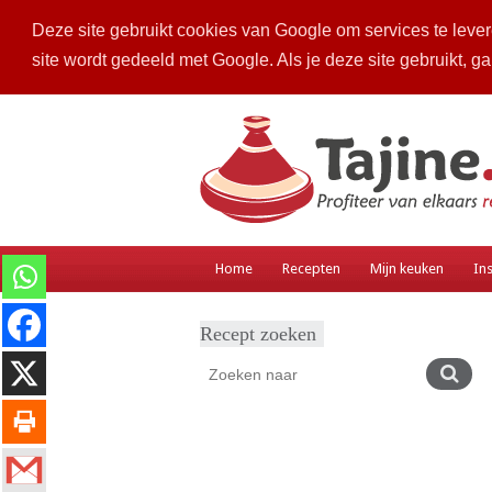
Deze site gebruikt cookies van Google om services te levere
site wordt gedeeld met Google. Als je deze site gebruikt, g
Home
Recepten
Mijn keuken
Ins
Recept zoeken