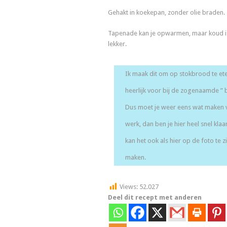
Gehakt in koekepan, zonder olie braden.
Tapenade kan je opwarmen, maar koud i
lekker.
Ik maak dit om op stokbrood te ete
heerlijk voor bij de zogenaamde ” b
Dus moet je weer eens wat maken 
werk, dan ben je hier heel snel klaa
kan het ook als hier op de foto te zi
maken.
Views:
52.027
Deel dit recept met anderen