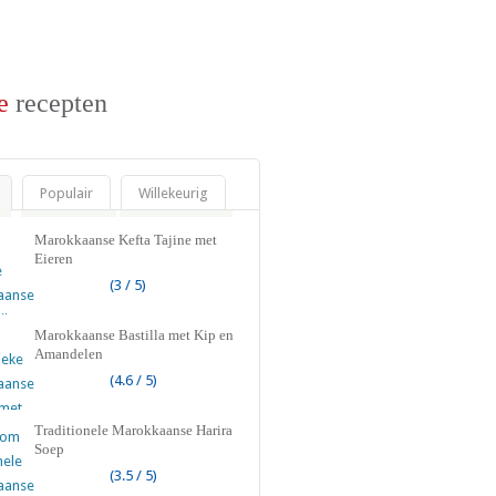
e
recepten
Populair
Willekeurig
Marokkaanse Kefta Tajine met
Eieren
(3 / 5)
Marokkaanse Bastilla met Kip en
Amandelen
(4.6 / 5)
Traditionele Marokkaanse Harira
Soep
(3.5 / 5)