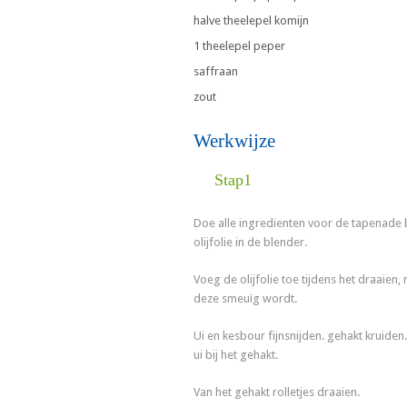
halve theelepel komijn
1 theelepel peper
saffraan
zout
Werkwijze
Stap1
Doe alle ingredienten voor de tapenade 
olijfolie in de blender.
Voeg de olijfolie toe tijdens het draaien,
deze smeuïg wordt.
Ui en kesbour fijnsnijden. gehakt kruiden
ui bij het gehakt.
Van het gehakt rolletjes draaien.