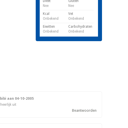
Dieet
Gluten
Nee
Nee
Kcal
Vet
Onbekend
Onbekend
Eiwitten
Carbohydraten
Onbekend
Onbekend
bibi aan
04-10-2005
eerlijk uit
Beantwoorden