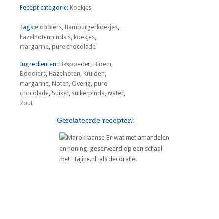
Recept categorie:
Koekjes
Tags:
eidooiers
,
Hamburgerkoekjes
,
hazelnotenpinda's
,
koekjes
,
margarine
,
pure chocolade
Ingrediënten:
Bakpoeder
,
Bloem
,
Eidooiers
,
Hazelnoten
,
Kruiden
,
margarine
,
Noten
,
Overig
,
pure
chocolade
,
Suiker
,
suikerpinda
,
water
,
Zout
Gerelateerde recepten:
Marokkaanse Briwat met
Amandelen