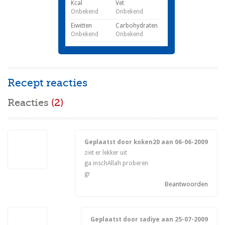
Kcal
Vet
Onbekend
Onbekend
Eiwitten
Carbohydraten
Onbekend
Onbekend
Recept reacties
Reacties
(2)
Geplaatst door koken20 aan
06-06-2009
ziet er lekker uit
ga inschAllah proberen
gr
Beantwoorden
Geplaatst door sadiye aan
25-07-2009