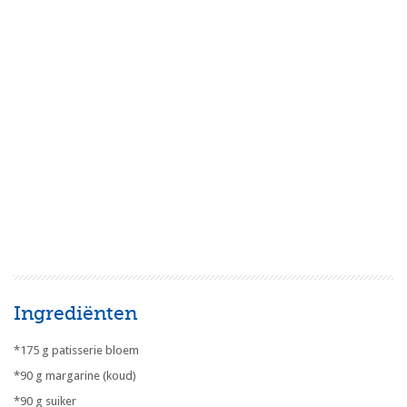
Ingrediënten
*175 g patisserie bloem
*90 g margarine (koud)
*90 g suiker