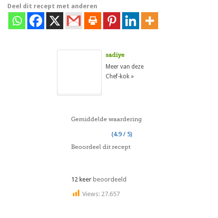
Deel dit recept met anderen
sadiye
Meer van deze
Chef-kok »
Gemiddelde waardering
(4.9 / 5)
Beoordeel dit recept
12 keer
beoordeeld
Views:
27.657