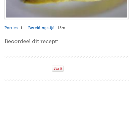
Porties :
1
Bereidingstijd :
15m
Beoordeel dit recept: