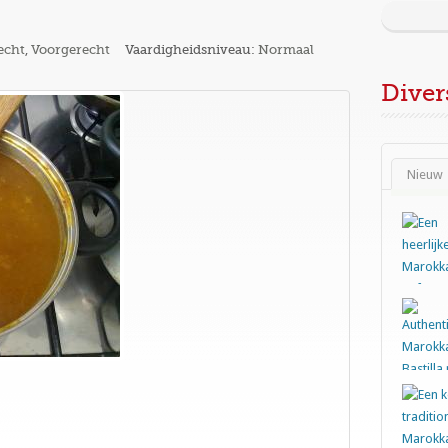
echt
,
Voorgerecht
Vaardigheidsniveau:
Normaal
Diver
Nieuw