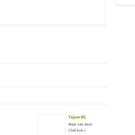
Tajine NL
Meer van deze
Chef-kok »