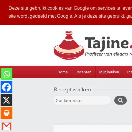
Deze site gebruikt cookies van Google om services te levere
site wordt gedeeld met Google. Als je deze site gebruikt, g
Home
Recepten
Mijn keuken
Ins
Recept zoeken