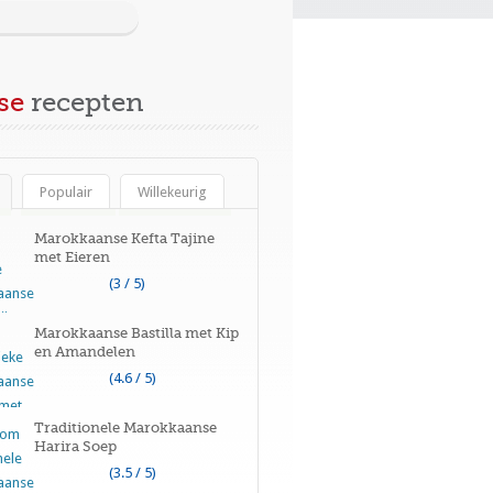
se
recepten
Populair
Willekeurig
Marokkaanse Kefta Tajine
met Eieren
(3 / 5)
Marokkaanse Bastilla met Kip
en Amandelen
(4.6 / 5)
Traditionele Marokkaanse
Harira Soep
(3.5 / 5)