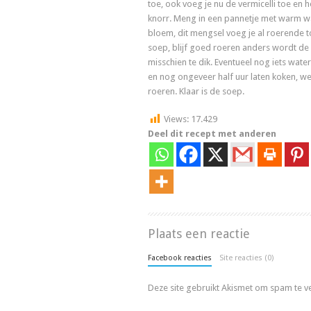
toe, ook voeg je nu de vermicelli toe en h
knorr. Meng in een pannetje met warm w
bloem, dit mengsel voeg je al roerende 
soep, blijf goed roeren anders wordt de
misschien te dik. Eventueel nog iets wat
en nog ongeveer half uur laten koken, we
roeren. Klaar is de soep.
Views:
17.429
Deel dit recept met anderen
Plaats een reactie
Facebook reacties
Site reacties (0)
Deze site gebruikt Akismet om spam te 