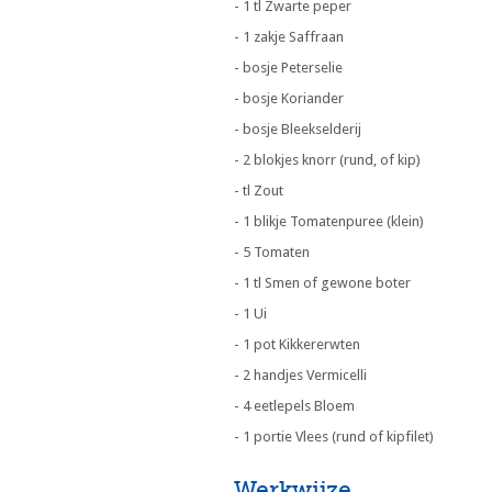
- 1 tl Zwarte peper
- 1 zakje Saffraan
- bosje Peterselie
- bosje Koriander
- bosje Bleekselderij
- 2 blokjes knorr (rund, of kip)
- tl Zout
- 1 blikje Tomatenpuree (klein)
- 5 Tomaten
- 1 tl Smen of gewone boter
- 1 Ui
- 1 pot Kikkererwten
- 2 handjes Vermicelli
- 4 eetlepels Bloem
- 1 portie Vlees (rund of kipfilet)
Werkwijze