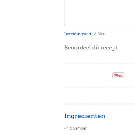
Bereidingstijd :
2:30 u
Beoordeel dit recept:
Ingrediënten
- 1 tl Gember