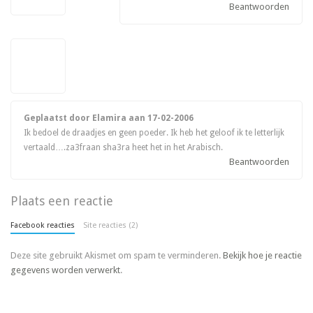
Beantwoorden
Geplaatst door Elamira aan
17-02-2006
Ik bedoel de draadjes en geen poeder. Ik heb het geloof ik te letterlijk
vertaald….za3fraan sha3ra heet het in het Arabisch.
Beantwoorden
Plaats een reactie
Facebook reacties
Site reacties (2)
Deze site gebruikt Akismet om spam te verminderen.
Bekijk hoe je reactie
gegevens worden verwerkt
.