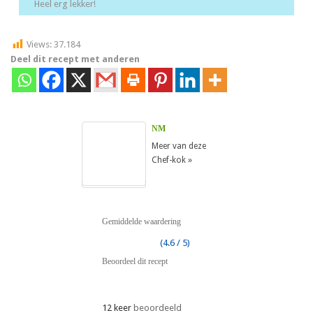
Heel erg lekker!
Views:
37.184
Deel dit recept met anderen
NM
Meer van deze
Chef-kok »
Gemiddelde waardering
(4.6 / 5)
Beoordeel dit recept
12 keer
beoordeeld