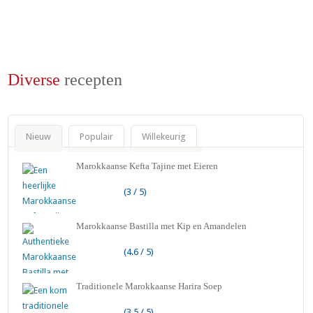
Diverse
recepten
Nieuw
Populair
Willekeurig
Marokkaanse Kefta Tajine met Eieren
(3 / 5)
Marokkaanse Bastilla met Kip en Amandelen
(4.6 / 5)
Traditionele Marokkaanse Harira Soep
(3.5 / 5)