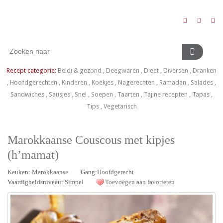
Recept categorie:
Beldi & gezond
,
Deegwaren
,
Dieet
,
Diversen
,
Dranken
,
Hoofdgerechten
,
Kinderen
,
Koekjes
,
Nagerechten
,
Ramadan
,
Salades
,
Sandwiches
,
Sausjes
,
Snel
,
Soepen
,
Taarten
,
Tajine recepten
,
Tapas
,
Tips
,
Vegetarisch
Marokkaanse Couscous met kipjes
(h’mamat)
Keuken:
Marokkaanse
Gang:
Hoofdgerecht
Vaardigheidsniveau:
Simpel
Toevoegen aan favorieten