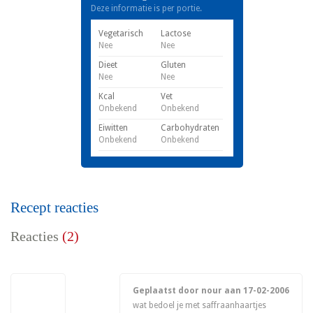
Deze informatie is per portie.
Vegetarisch
Lactose
Nee
Nee
Dieet
Gluten
Nee
Nee
Kcal
Vet
Onbekend
Onbekend
Eiwitten
Carbohydraten
Onbekend
Onbekend
Recept reacties
Reacties
(2)
Geplaatst door nour aan
17-02-2006
wat bedoel je met saffraanhaartjes