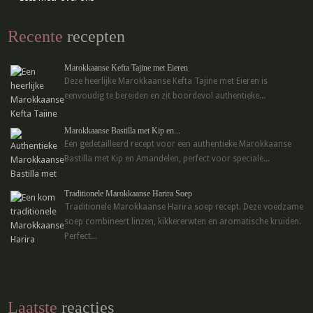
Recente
recepten
Marokkaanse Kefta Tajine met Eieren
Deze heerlijke Marokkaanse Kefta Tajine met Eieren is
eenvoudig te bereiden en zit boordevol authentieke...
Marokkaanse Bastilla met Kip en...
Een gedetailleerd recept voor een authentieke Marokkaanse
Bastilla met Kip en Amandelen, perfect voor speciale...
Traditionele Marokkaanse Harira Soep
Traditionele Marokkaanse Harira soep recept. Deze voedzame
soep combineert linzen, kikkererwten en aromatische kruiden.
Perfect...
Laatste
reacties