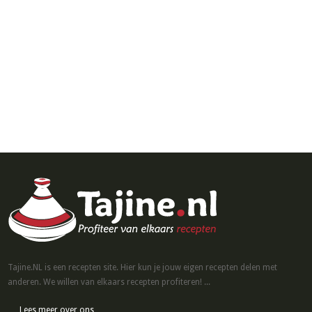
Tajine.NL is een recepten site. Hier kun je jouw eigen recepten delen met
anderen. We willen van elkaars recepten profiteren! ...
Lees meer over ons