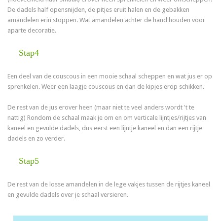
De dadels half opensnijden, de pitjes eruit halen en de gebakken
amandelen erin stoppen. Wat amandelen achter de hand houden voor
aparte decoratie.
Stap4
Een deel van de couscous in een mooie schaal scheppen en wat jus er op
sprenkelen. Weer een laagje couscous en dan de kipjes erop schikken.
De rest van de jus erover heen (maar niet te veel anders wordt 't te
nattig) Rondom de schaal maak je om en om verticale lijntjes/rijtjes van
kaneel en gevulde dadels, dus eerst een lijntje kaneel en dan een rijtje
dadels en zo verder.
Stap5
De rest van de losse amandelen in de lege vakjes tussen de rijtjes kaneel
en gevulde dadels over je schaal versieren.