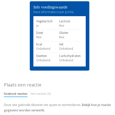
Info voedingswaarde
Deze informatie is per portie.
Vegetarisch
Lactose
Ja
Nee
Dieet
Gluten
Nee
Nee
Kcal
Vet
Onbekend
Onbekend
Eiwitten
Carbohydraten
Onbekend
Onbekend
Plaats een reactie
Facebook reacties
Site reacties (0)
Deze site gebruikt Akismet om spam te verminderen.
Bekijk hoe je reactie
gegevens worden verwerkt
.