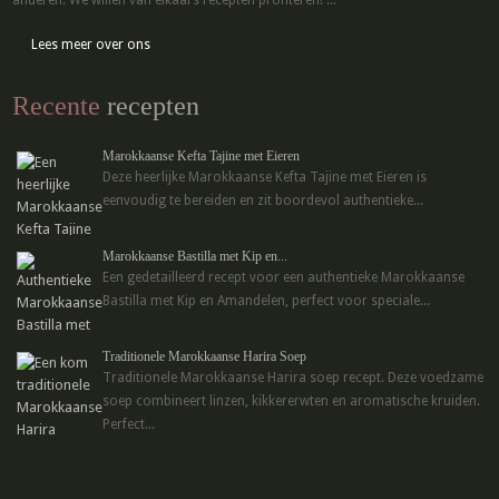
anderen. We willen van elkaars recepten profiteren! ...
Lees meer over ons
Recente
recepten
Marokkaanse Kefta Tajine met Eieren
Deze heerlijke Marokkaanse Kefta Tajine met Eieren is
eenvoudig te bereiden en zit boordevol authentieke...
Marokkaanse Bastilla met Kip en...
Een gedetailleerd recept voor een authentieke Marokkaanse
Bastilla met Kip en Amandelen, perfect voor speciale...
Traditionele Marokkaanse Harira Soep
Traditionele Marokkaanse Harira soep recept. Deze voedzame
soep combineert linzen, kikkererwten en aromatische kruiden.
Perfect...