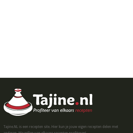
Tajine.NL is een recepten site. Hier kun je jouw eigen recepten delen met