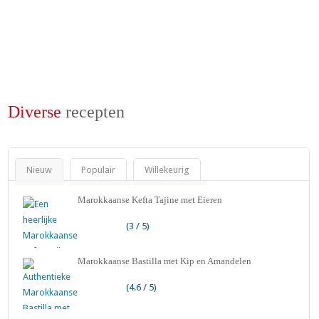
Diverse
recepten
Nieuw
Populair
Willekeurig
Marokkaanse Kefta Tajine met Eieren
(3 / 5)
Marokkaanse Bastilla met Kip en Amandelen
(4.6 / 5)