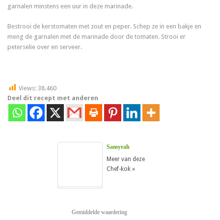
garnalen minstens een uur in deze marinade.
Bestrooi de kerstomaten met zout en peper. Schep ze in een bakje en
meng de garnalen met de marinade door de tomaten. Strooi er
peterselie over en serveer.
Views:
38.460
Deel dit recept met anderen
Samyrah
Meer van deze
Chef-kok »
Gemiddelde waardering