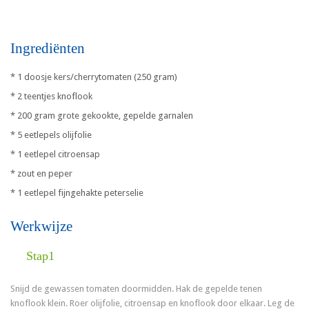
Ingrediënten
* 1 doosje kers/cherrytomaten (250 gram)
* 2 teentjes knoflook
* 200 gram grote gekookte, gepelde garnalen
* 5 eetlepels olijfolie
* 1 eetlepel citroensap
* zout en peper
* 1 eetlepel fijngehakte peterselie
Werkwijze
Stap1
Snijd de gewassen tomaten doormidden. Hak de gepelde tenen
knoflook klein. Roer olijfolie, citroensap en knoflook door elkaar. Leg de