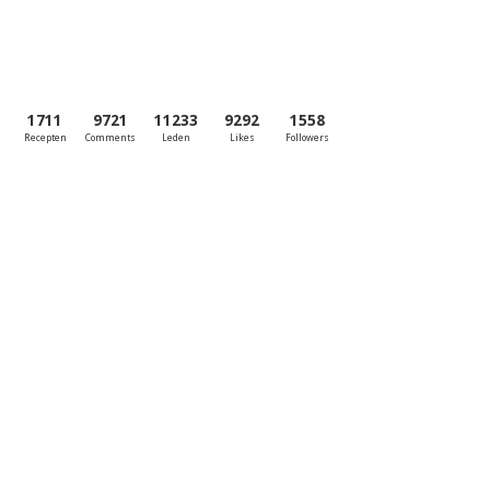
1711
9721
11233
9292
1558
Recepten
Comments
Leden
Likes
Followers