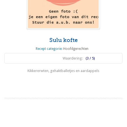
Sulu kofte
Recept categorie:
Hoofdgerechten
Waardering:
(3 / 5)
Kikkererwten, gehaktballetjes en aardappels
Lees meer
1
2