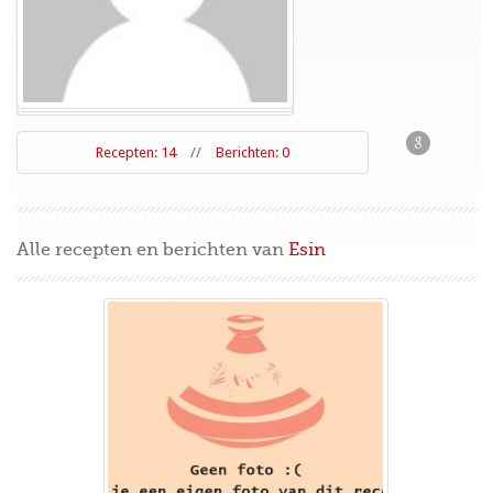
Recepten: 14
//
Berichten: 0
Alle recepten en berichten van
Esin