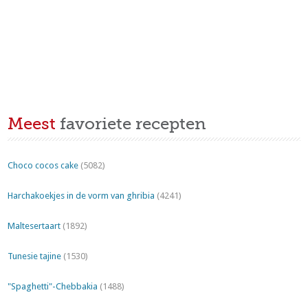
Meest
favoriete recepten
Choco cocos cake
(5082)
Harchakoekjes in de vorm van ghribia
(4241)
Maltesertaart
(1892)
Tunesie tajine
(1530)
"Spaghetti"-Chebbakia
(1488)