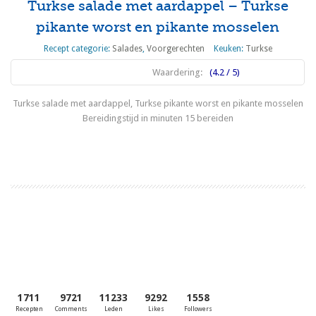
Turkse salade met aardappel – Turkse
pikante worst en pikante mosselen
Recept categorie:
Salades
,
Voorgerechten
Keuken:
Turkse
Waardering:
(4.2 / 5)
Turkse salade met aardappel, Turkse pikante worst en pikante mosselen
Bereidingstijd in minuten 15 bereiden
Lees meer
1711
9721
11233
9292
1558
Recepten
Comments
Leden
Likes
Followers