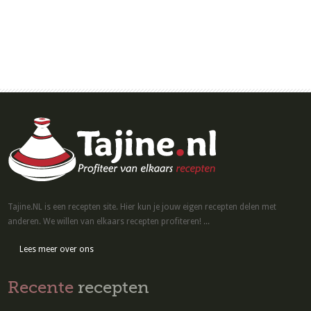
Tajine.NL is een recepten site. Hier kun je jouw eigen recepten delen met
anderen. We willen van elkaars recepten profiteren! ...
Lees meer over ons
Recente
recepten