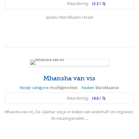
Waardering:
(3.3 / 5)
spaans Marokkaans recept
Lees meer
Mhansha van vis
Recept categorie:
Hoofdgerechten
Keuken:
Marokkaanse
Waardering:
(4.6 / 5)
Mhansha van vis, De calamar snij je in stukjes van anderhalf cm ongeveer,
de reuzengarnalen ...
Lees meer