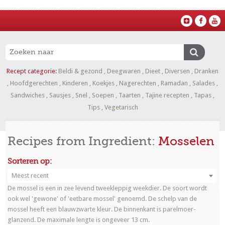
Recept categorie:
Beldi & gezond
,
Deegwaren
,
Dieet
,
Diversen
,
Dranken
,
Hoofdgerechten
,
Kinderen
,
Koekjes
,
Nagerechten
,
Ramadan
,
Salades
,
Sandwiches
,
Sausjes
,
Snel
,
Soepen
,
Taarten
,
Tajine recepten
,
Tapas
,
Tips
,
Vegetarisch
Recipes from Ingredient:
Mosselen
Sorteren op:
Meest recent
De mossel is een in zee levend tweekleppig weekdier. De soort wordt
ook wel 'gewone' of 'eetbare mossel' genoemd. De schelp van de
mossel heeft een blauwzwarte kleur. De binnenkant is parelmoer-
glanzend. De maximale lengte is ongeveer 13 cm.