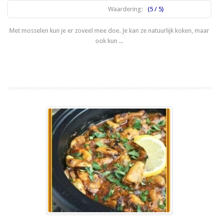
Waardering:
(5 / 5)
Met mosselen kun je er zoveel mee doe. Je kan ze natuurlijk koken, maar
ook kun ...
Lees meer