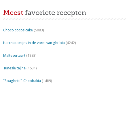
Meest
favoriete recepten
Choco cocos cake
(5083)
Harchakoekjes in de vorm van ghribia
(4242)
Maltesertaart
(1893)
Tunesie tajine
(1531)
"Spaghetti"-Chebbakia
(1489)