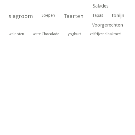
Salades
tonijn
slagroom
Soepen
Taarten
Tapas
Voorgerechten
yoghurt
walnoten
witte Chocolade
zelfrijzend bakmeel