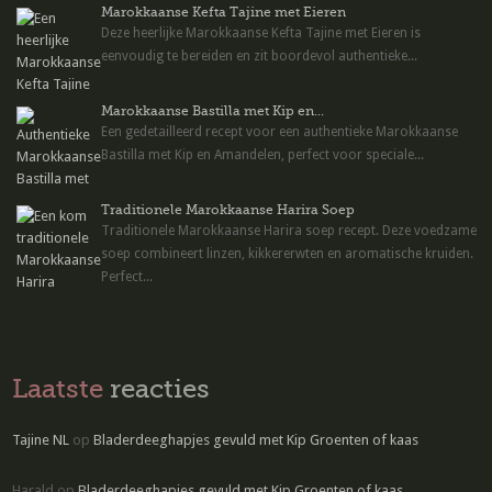
Marokkaanse Kefta Tajine met Eieren
Deze heerlijke Marokkaanse Kefta Tajine met Eieren is
eenvoudig te bereiden en zit boordevol authentieke...
Marokkaanse Bastilla met Kip en...
Een gedetailleerd recept voor een authentieke Marokkaanse
Bastilla met Kip en Amandelen, perfect voor speciale...
Traditionele Marokkaanse Harira Soep
Traditionele Marokkaanse Harira soep recept. Deze voedzame
soep combineert linzen, kikkererwten en aromatische kruiden.
Perfect...
Laatste
reacties
Tajine NL
op
Bladerdeeghapjes gevuld met Kip Groenten of kaas
Harald
op
Bladerdeeghapjes gevuld met Kip Groenten of kaas