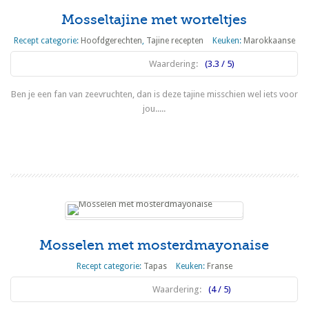
Mosseltajine met worteltjes
Recept categorie:
Hoofdgerechten
,
Tajine recepten
Keuken:
Marokkaanse
Waardering:
(3.3 / 5)
Ben je een fan van zeevruchten, dan is deze tajine misschien wel iets voor
jou.....
Lees meer
Mosselen met mosterdmayonaise
Recept categorie:
Tapas
Keuken:
Franse
Waardering:
(4 / 5)