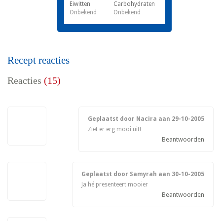
Eiwitten
Carbohydraten
Onbekend
Onbekend
Recept reacties
Reacties
(15)
Geplaatst door Nacira aan
29-10-2005
Ziet er erg mooi uit!
Beantwoorden
Geplaatst door Samyrah aan
30-10-2005
Ja hé presenteert mooier
Beantwoorden