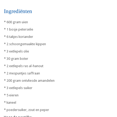
Ingrediënten
* 600 gram uien
* 1 bosje peterselie
* 6 takjes koriander
* 2 schoongemaakte kippen
* 3 eetlepels olie
* 30 gram boter
* 2 eetlepels ras al-hanout
* 2 mespuntjes saffraan
* 200 gram ontvliesde amandelen
* 3 eetlepels suiker
* 5 eieren
* kaneel
* poedersuiker, zout en peper