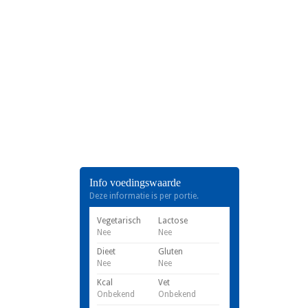
Info voedingswaarde
Deze informatie is per portie.
Vegetarisch
Lactose
Nee
Nee
Dieet
Gluten
Nee
Nee
Kcal
Vet
Onbekend
Onbekend