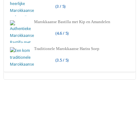
(3 / 5)
Marokkaanse Bastilla met Kip en Amandelen
(4.6 / 5)
Traditionele Marokkaanse Harira Soep
(3.5 / 5)