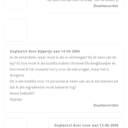
Beantwoorden
Geplaatst door kippetje aan
14-03-2006
en de amandelen, waar moet ik die in vermengen? Bij de saus van de
kip? En hoe moet ik die bastilla maken? (hoeveel filodeegblaadjes en
hoe moet ik het vouwen) Sorry voor de vele vragen, maar het is
dringend.
Dit is een bastilla voor 10 personen,ik neem aan als ik een kleinere wil
dat ik alle ingredienten moet halveren tog?
Alvast bedankt!!
Kippetje
Beantwoorden
Geplaatst door nour aan
13-08-2006