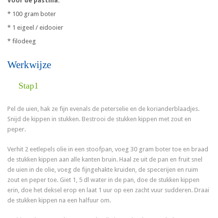
Voor de pastilla:
* 100 gram boter
* 1 eigeel / eidooier
* filodeeg
Werkwijze
Stap1
Pel de uien, hak ze fijn evenals de peterselie en de korianderblaadjes.
Snijd de kippen in stukken. Bestrooi de stukken kippen met zout en
peper.
Verhit 2 eetlepels olie in een stoofpan, voeg 30 gram boter toe en braad
de stukken kippen aan alle kanten bruin. Haal ze uit de pan en fruit snel
de uien in de olie, voeg de fijngehakte kruiden, de specerijen en ruim
zout en peper toe. Giet 1, 5 dl water in de pan, doe de stukken kippen
erin, doe het deksel erop en laat 1 uur op een zacht vuur sudderen. Draai
de stukken kippen na een halfuur om.