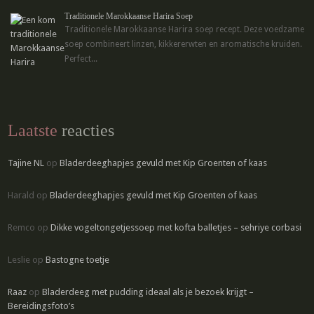
Traditionele Marokkaanse Harira Soep
Traditionele Marokkaanse Harira soep recept. Deze voedzame
soep combineert linzen, kikkererwten en aromatische kruiden.
Perfect...
Laatste
reacties
Tajine NL
op
Bladerdeeghapjes gevuld met Kip Groenten of kaas
Harald
op
Bladerdeeghapjes gevuld met Kip Groenten of kaas
Remco
op
Dikke vogeltongetjessoep met kofta balletjes – sehriye corbasi
Leslie
op
Bastogne toetje
Raaz
op
Bladerdeeg met pudding ideaal als je bezoek krijgt –
Bereidingsfoto’s