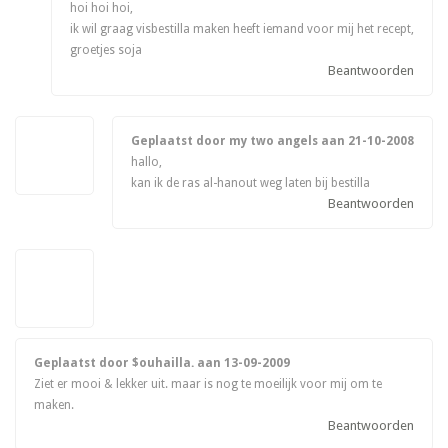
hoi hoi hoi,
ik wil graag visbestilla maken heeft iemand voor mij het recept,
groetjes soja
Beantwoorden
Geplaatst door my two angels aan
21-10-2008
hallo,
kan ik de ras al-hanout weg laten bij bestilla
Beantwoorden
Geplaatst door $ouhailla. aan
13-09-2009
Ziet er mooi & lekker uit. maar is nog te moeilijk voor mij om te
maken.
Beantwoorden