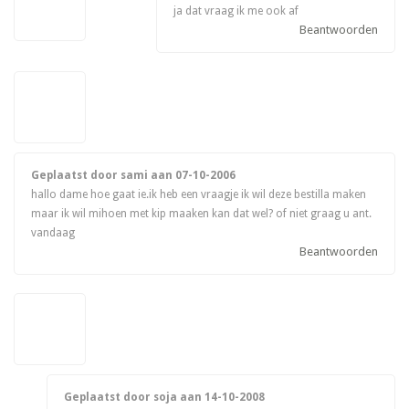
ja dat vraag ik me ook af
Beantwoorden
Geplaatst door sami aan
07-10-2006
hallo dame hoe gaat ie.ik heb een vraagje ik wil deze bestilla maken
maar ik wil mihoen met kip maaken kan dat wel? of niet graag u ant.
vandaag
Beantwoorden
Geplaatst door soja aan
14-10-2008