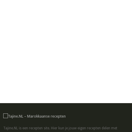
Tajine.NL is een recepten site. Hier kun je jouw eigen recepten delen met