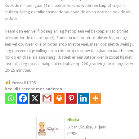
Kook de mihoen gaar (4 minuten in kokend water) en knip of snijd in
stukken. Meng de mihoen met de saus van de vis en doe dan ook de vis
erdoor.
Neem dan een vel filodeeg en leg het op een vel bakpapier (zo zit niet
alles onder de olie of boter). Smeer in met boter of olie en leg er nog
een vel op. Weer olie of boter erop (niet te veel, maar ook niet te weinig).
Leg dan een rijtje vulling erop (zie foto) en vouw de zijkanten naarbinnen.
Rol op en draai als een slang. Ik steek er een sateprikker in zodat hij niet
losraakt. Leg op een bakplaat en bak ze op 220 graden gaar in ongeveer
20-25 minuten.
Views:
81.905
Deel dit recept met anderen
ellouisa
Ik ben Ellouisa, 31 jaar
jong..