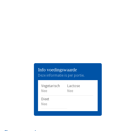
Info voedingswaarde
Deze informatie is per portie.
Vegetarisch
Lactose
Nee
Nee
Dieet
Nee