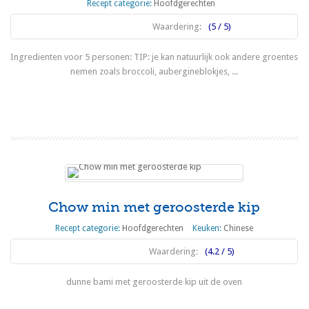
Recept categorie:
Hoofdgerechten
Waardering:
(5 / 5)
Ingredienten voor 5 personen: TIP: je kan natuurlijk ook andere groentes
nemen zoals broccoli, aubergineblokjes, ...
Lees meer
Chow min met geroosterde kip
Recept categorie:
Hoofdgerechten
Keuken:
Chinese
Waardering:
(4.2 / 5)
dunne bami met geroosterde kip uit de oven