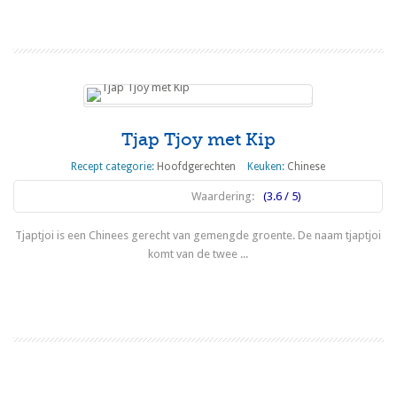
Lees meer
Tjap Tjoy met Kip
Recept categorie:
Hoofdgerechten
Keuken:
Chinese
Waardering:
(3.6 / 5)
Tjaptjoi is een Chinees gerecht van gemengde groente. De naam tjaptjoi
komt van de twee ...
Lees meer
1
2