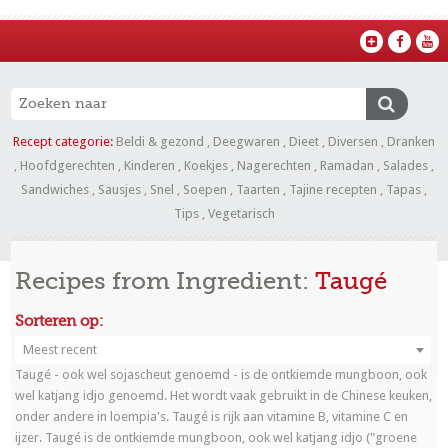
Recept categorie:
Beldi & gezond
,
Deegwaren
,
Dieet
,
Diversen
,
Dranken
,
Hoofdgerechten
,
Kinderen
,
Koekjes
,
Nagerechten
,
Ramadan
,
Salades
,
Sandwiches
,
Sausjes
,
Snel
,
Soepen
,
Taarten
,
Tajine recepten
,
Tapas
,
Tips
,
Vegetarisch
Recipes from Ingredient:
Taugé
Sorteren op:
Meest recent
Taugé - ook wel sojascheut genoemd - is de ontkiemde mungboon, ook
wel katjang idjo genoemd. Het wordt vaak gebruikt in de Chinese keuken,
onder andere in loempia's. Taugé is rijk aan vitamine B, vitamine C en
ijzer. Taugé is de ontkiemde mungboon, ook wel katjang idjo ("groene