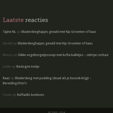
Laatste
reacties
Tajine NL
op
Bladerdeeghapjes gevuld met Kip Groenten of kaas
Harald
op
Bladerdeeghapjes gevuld met Kip Groenten of kaas
Remco
op
Dikke vogeltongetjessoep met kofta balletjes – sehriye corbasi
Leslie
op
Bastogne toetje
Raaz
op
Bladerdeeg met pudding ideaal als je bezoek krijgt –
Bereidingsfoto’s
Yvonn
op
Raffaello bonbons
© 2005 -2024