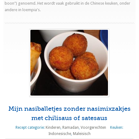
boon") genoemd. Het wordt vaak gebruikt in de Chinese keuken, onder
andere in loempia's.
Mijn nasiballetjes zonder nasimixzakjes
met chilisaus of satesaus
Recept categorie:
Kinderen
,
Ramadan
,
Voorgerechten
Keuken:
Indonesische
,
Maleisisch