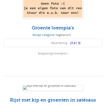
Groente loempia’s
Recept categorie:
Vegetarisch
Waardering:
(3.4 / 5)
knapperige loempia's
Lees meer
Rijst met kip en groenten in satésaus