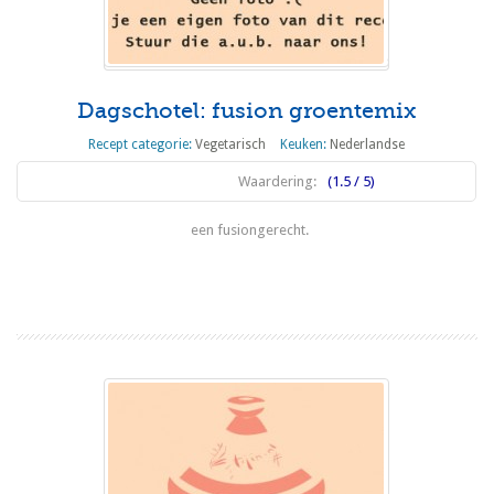
Dagschotel: fusion groentemix
Recept categorie:
Vegetarisch
Keuken:
Nederlandse
Waardering:
(1.5 / 5)
een fusiongerecht.
Lees meer