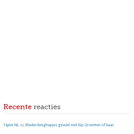
Recente
reacties
Tajine NL
op
Bladerdeeghapjes gevuld met Kip Groenten of kaas