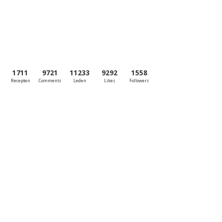
1711
9721
11233
9292
1558
Recepten
Comments
Leden
Likes
Followers