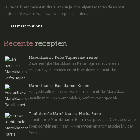
Tajine.NL is een recepten site. Hier kun je jouw eigen recepten delen met
anderen. We willen van elkaars recepten profiteren! ...
Lees meer over ons
Recente
recepten
Marokkaanse Kefta Tajine met Eieren
Deze heerlijke Marokkaanse Kefta Tajine met Eieren is
eenvoudig te bereiden en zit boordevol authentieke...
Marokkaanse Bastilla met Kip en...
Een gedetailleerd recept voor een authentieke Marokkaanse
Bastilla met Kip en Amandelen, perfect voor speciale...
Traditionele Marokkaanse Harira Soep
Traditionele Marokkaanse Harira soep recept. Deze voedzame
soep combineert linzen, kikkererwten en aromatische kruiden.
Perfect...