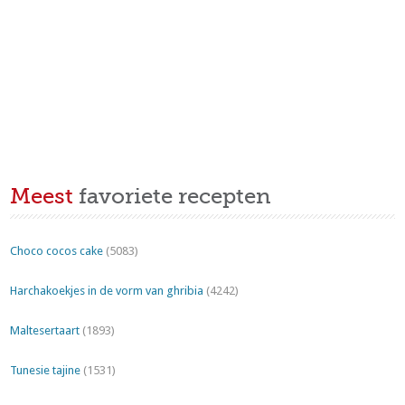
Meest
favoriete recepten
Choco cocos cake
(5083)
Harchakoekjes in de vorm van ghribia
(4242)
Maltesertaart
(1893)
Tunesie tajine
(1531)